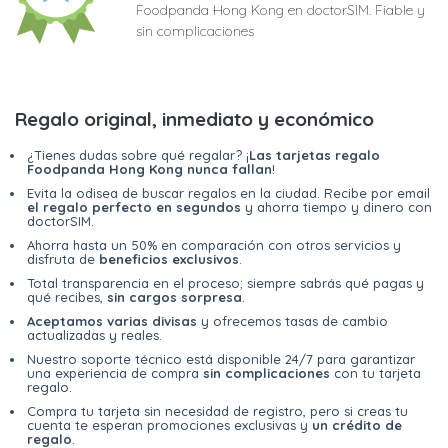
Foodpanda Hong Kong en doctorSIM. Fiable y
sin complicaciones
Regalo original, inmediato y económico
¿Tienes dudas sobre qué regalar? ¡
Las tarjetas regalo
Foodpanda Hong Kong nunca fallan
!
Evita la odisea de buscar regalos en la ciudad. Recibe por email
el regalo perfecto en segundos
y ahorra tiempo y dinero con
doctorSIM.
Ahorra hasta un 50% en comparación con otros servicios y
disfruta de
beneficios exclusivos
.
Total transparencia en el proceso; siempre sabrás qué pagas y
qué recibes,
sin cargos sorpresa
.
Aceptamos varias divisas
y ofrecemos tasas de cambio
actualizadas y reales.
Nuestro soporte técnico está disponible 24/7 para garantizar
una experiencia de compra
sin complicaciones
con tu tarjeta
regalo.
Compra tu tarjeta sin necesidad de registro, pero si creas tu
cuenta te esperan promociones exclusivas y
un crédito de
regalo
.