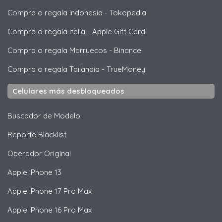
Compra o regala Indonesia
-
Tokopedia
Compra o regala Italia
-
Apple Gift Card
Compra o regala Marruecos
-
Binance
Compra o regala Tailandia
-
TrueMoney
Celulares más desbloqueados
Buscador de Modelo
Reporte Blacklist
Operador Original
Apple
iPhone 13
Apple
iPhone 17 Pro Max
Apple
iPhone 16 Pro Max