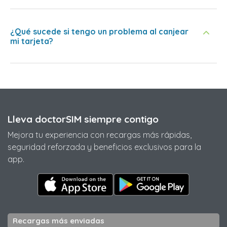
¿Qué sucede si tengo un problema al canjear
mi tarjeta?
Lleva doctorSIM siempre contigo
Mejora tu experiencia con recargas más rápidas,
seguridad reforzada y beneficios exclusivos para la
app.
Recargas más enviadas