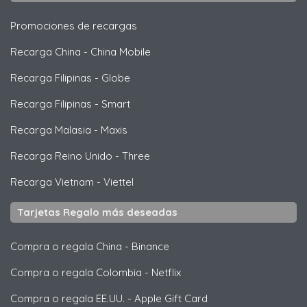
Promociones de recargas
Recarga China
-
China Mobile
Recarga Filipinas
-
Globe
Recarga Filipinas
-
Smart
Recarga Malasia
-
Maxis
Recarga Reino Unido
-
Three
Recarga Vietnam
-
Viettel
Tarjetas Regalo más deseadas
Compra o regala China
-
Binance
Compra o regala Colombia
-
Netflix
Compra o regala EE.UU.
-
Apple Gift Card