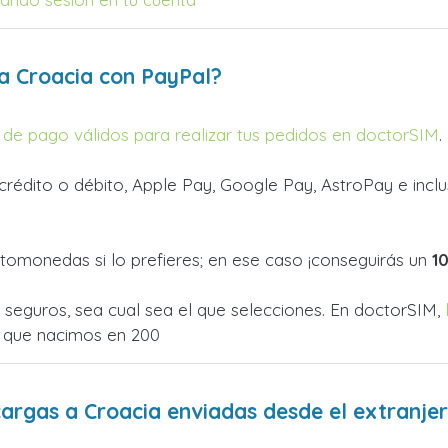
a Croacia con PayPal?
de pago válidos para realizar tus pedidos en doctorSIM
.
rédito o débito, Apple Pay, Google Pay, AstroPay e inclus
tomonedas si lo prefieres; en ese caso ¡conseguirás un
1
eguros, sea cual sea el que selecciones. En doctorSIM,
 que nacimos en 200
cargas a Croacia enviadas desde el extranje