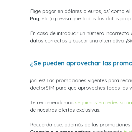
Elige pagar en dólares o euros, así como 
Pay
, etc.) y revisa que todos los datos prop
En caso de introducir un número incorrecto 
datos correctos y buscar una alternativa. 
¿Se pueden aprovechar las promoc
¡Así es! Las promociones vigentes para rec
doctorSIM para que aproveches todas las v
Te recomendamos
seguirnos en redes socia
de nuestras ofertas exclusivas.
Recuerda que, además de las promociones 
Croacia o a otros países
, simplemente
ini