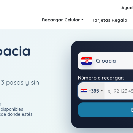
Ayud
Recargar Celular
Tarjetas Regalo
oacia
Croacia
Número a recargar:
 3 pasos y sin
+385
s
disponibles
esde donde estés