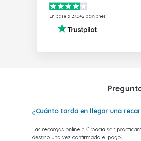
En base a 27,542 opiniones
Pregunta
¿Cuánto tarda en llegar una reca
Las recargas online a Croacia son práctica
destino una vez confirmado el pago.