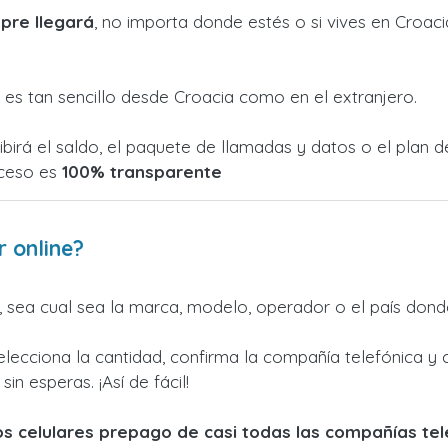
pre llegará
, no importa donde estés o si vives en Croac
es tan sencillo desde Croacia como en el extranjero.
ibirá el saldo, el paquete de llamadas y datos o el plan
oceso es
100% transparente
r online?
 sea cual sea la marca, modelo, operador o el país dond
elecciona la cantidad, confirma la compañía telefónica y 
in esperas. ¡Así de fácil!
los celulares prepago de casi todas las compañías te