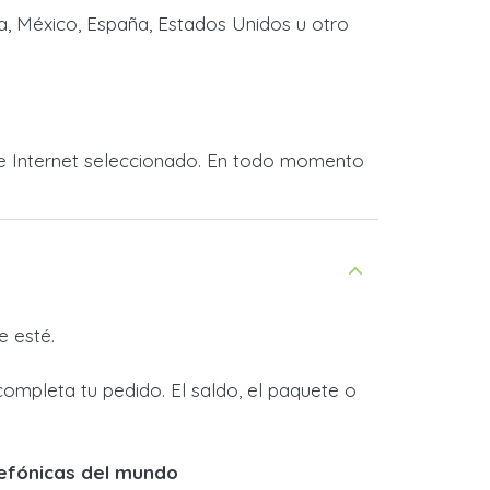
ia, México, España, Estados Unidos u otro
 de Internet seleccionado. En todo momento
e esté.
completa tu pedido. El saldo, el paquete o
lefónicas del mundo