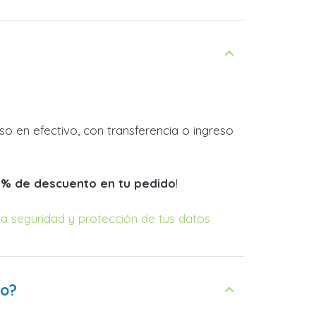
o en efectivo, con transferencia o ingreso
0% de descuento en tu pedido
!
la seguridad y protección de tus datos
ro?