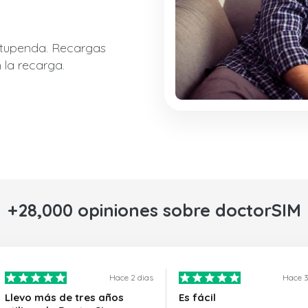
stupenda. Recargas
 la recarga.
+28,000 opiniones sobre doctorSIM
Hace 2 dias
Hace 3
Llevo más de tres años
Es fácil