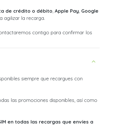
ta de crédito o débito
,
Apple Pay
,
Google
 agilizar la recarga.
Contactaremos contigo para confirmar los
isponibles siempre que recargues con
odas las promociones disponibles, así como
SIM en todas las recargas que envíes a