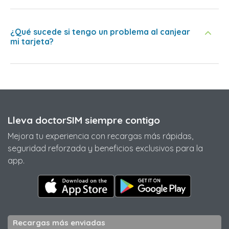
¿Qué sucede si tengo un problema al canjear
mi tarjeta?
Lleva doctorSIM siempre contigo
Mejora tu experiencia con recargas más rápidas,
seguridad reforzada y beneficios exclusivos para la
app.
Recargas más enviadas