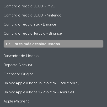
Compra o regala EE.UU.
-
IMVU
Compra o regala EE.UU.
-
Nintendo
Compra o regala Irak
-
Binance
Compra o regala Turquia
-
Binance
Celulares más desbloqueados
Buscador de Modelo
Reporte Blacklist
Operador Original
Unlock
Apple
iPhone 16 Pro Max - Bell Mobility
Unlock
Apple
iPhone 15 Pro Max - Asia Cell
Apple
iPhone 13