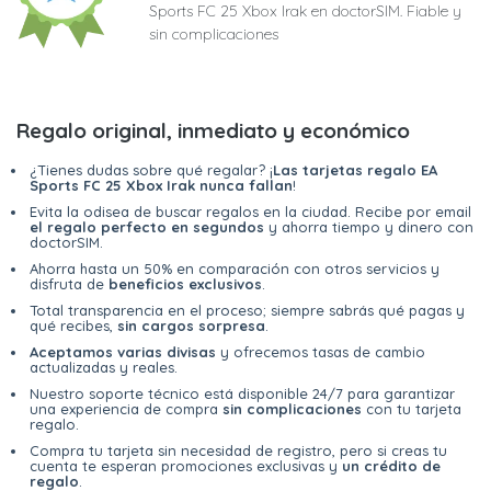
Sports FC 25 Xbox Irak en doctorSIM. Fiable y
sin complicaciones
Regalo original, inmediato y económico
¿Tienes dudas sobre qué regalar? ¡
Las tarjetas regalo EA
Sports FC 25 Xbox Irak nunca fallan
!
Evita la odisea de buscar regalos en la ciudad. Recibe por email
el regalo perfecto en segundos
y ahorra tiempo y dinero con
doctorSIM.
Ahorra hasta un 50% en comparación con otros servicios y
disfruta de
beneficios exclusivos
.
Total transparencia en el proceso; siempre sabrás qué pagas y
qué recibes,
sin cargos sorpresa
.
Aceptamos varias divisas
y ofrecemos tasas de cambio
actualizadas y reales.
Nuestro soporte técnico está disponible 24/7 para garantizar
una experiencia de compra
sin complicaciones
con tu tarjeta
regalo.
Compra tu tarjeta sin necesidad de registro, pero si creas tu
cuenta te esperan promociones exclusivas y
un crédito de
regalo
.