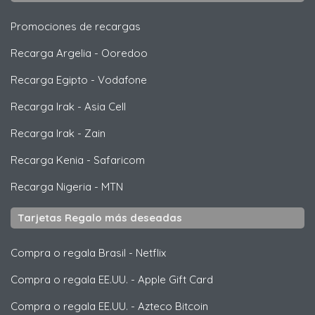
Promociones de recargas
Recarga Argelia
-
Ooredoo
Recarga Egipto
-
Vodafone
Recarga Irak
-
Asia Cell
Recarga Irak
-
Zain
Recarga Kenia
-
Safaricom
Recarga Nigeria
-
MTN
Tarjetas Regalo más deseadas
Compra o regala Brasil
-
Netflix
Compra o regala EE.UU.
-
Apple Gift Card
Compra o regala EE.UU.
-
Azteco Bitcoin