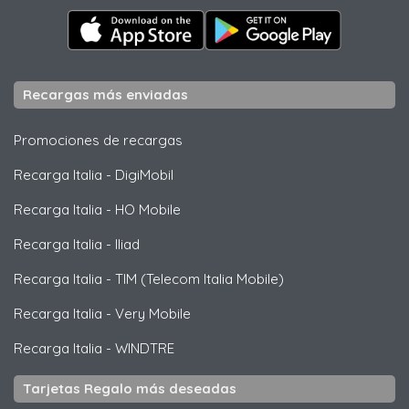
Recargas más enviadas
Promociones de recargas
Recarga Italia
-
DigiMobil
Recarga Italia
-
HO Mobile
Recarga Italia
-
Iliad
Recarga Italia
-
TIM (Telecom Italia Mobile)
Recarga Italia
-
Very Mobile
Recarga Italia
-
WINDTRE
Tarjetas Regalo más deseadas