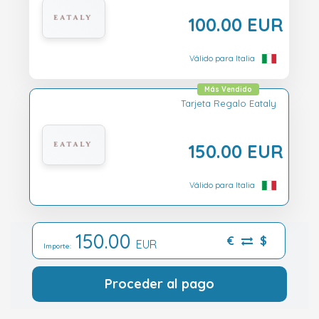
100.00 EUR
Válido para Italia
Más Vendido
Tarjeta Regalo Eataly
150.00 EUR
Válido para Italia
150.00
€
$
EUR
Importe:
Proceder al pago