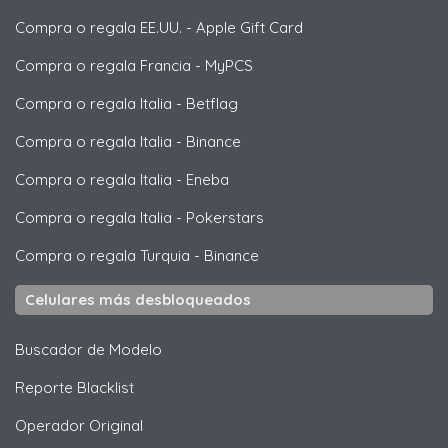
Compra o regala EE.UU.
-
Apple Gift Card
Compra o regala Francia
-
MyPCS
Compra o regala Italia
-
Betflag
Compra o regala Italia
-
Binance
Compra o regala Italia
-
Eneba
Compra o regala Italia
-
Pokerstars
Compra o regala Turquia
-
Binance
Celulares más desbloqueados
Buscador de Modelo
Reporte Blacklist
Operador Original