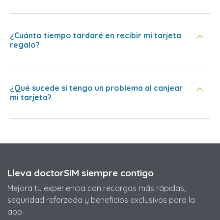
¿Cuánto tiempo tardaré en recibir mi tarjeta
regalo?
¿Qué sucede si tengo un problema al canjear
mi tarjeta?
Lleva doctorSIM siempre contigo
Mejora tu experiencia con recargas más rápidas,
seguridad reforzada y beneficios exclusivos para la
app.