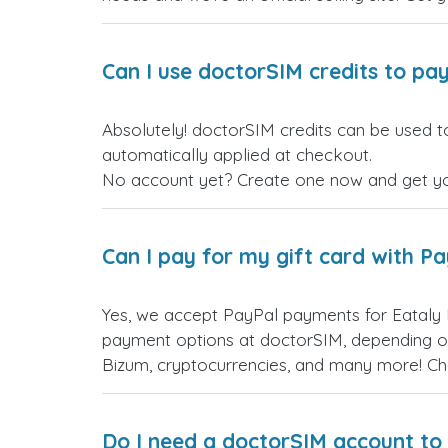
Can I use doctorSIM credits to pay
Absolutely! doctorSIM credits can be used to
automatically applied at checkout.
No account yet? Create one now and get your
Can I pay for my gift card with P
Yes, we accept PayPal payments for Eataly 
payment options at doctorSIM, depending on
Bizum, cryptocurrencies, and many more! Ch
Do I need a doctorSIM account to 