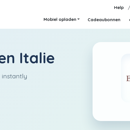
Help
Mobiel opladen
Cadeaubonnen
n Italie
 instantly