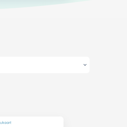
ukaart