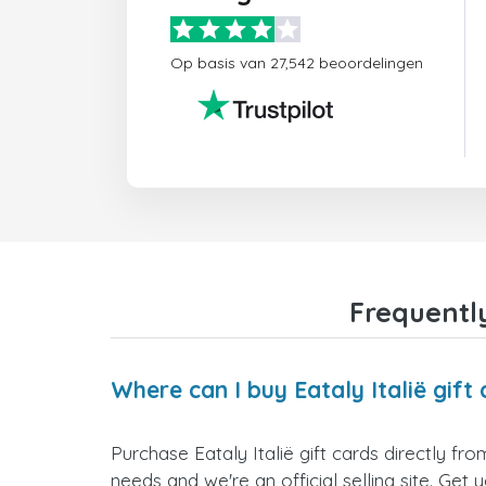
Op basis van 27,542 beoordelingen
Frequently
Where can I buy Eataly Italië gift
Purchase Eataly Italië gift cards directly fr
needs and we're an official selling site. Get 