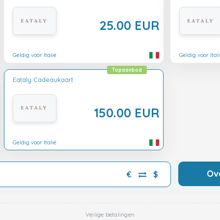
25.00 EUR
Geldig voor Italië
Geldig voor Ital
Topaanbod
Eataly Cadeaukaart
150.00 EUR
Geldig voor Italië
Ov
€
$
Veilige betalingen