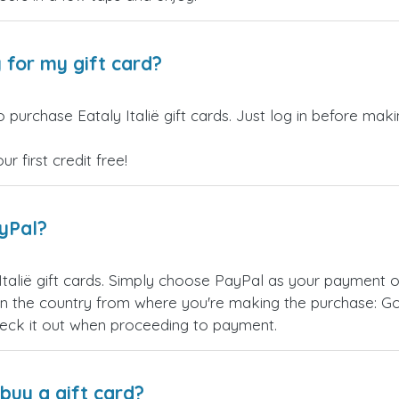
 for my gift card?
 purchase Eataly Italië gift cards. Just log in before maki
 first credit free!
ayPal?
Italië gift cards. Simply choose PayPal as your payment 
 the country from where you're making the purchase: Goog
eck it out when proceeding to payment.
buy a gift card?