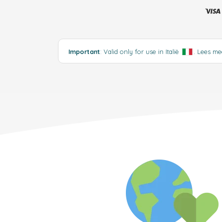
Important
: Valid only for use in Italië
.
Lees m