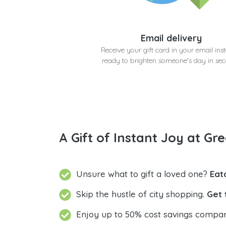
Email delivery
Receive your gift card in your email inst
ready to brighten someone's day in se
A Gift of Instant Joy at Gre
Unsure what to gift a loved one?
Eat
Skip the hustle of city shopping.
Get 
Enjoy up to 50% cost savings compar