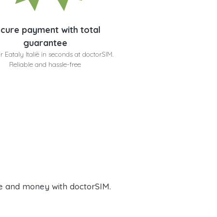
cure payment with total
guarantee
r Eataly Italië in seconds at doctorSIM.
Reliable and hassle-free
e and money with doctorSIM.