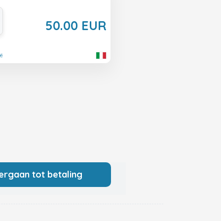
50.00 EUR
ië
ergaan tot betaling