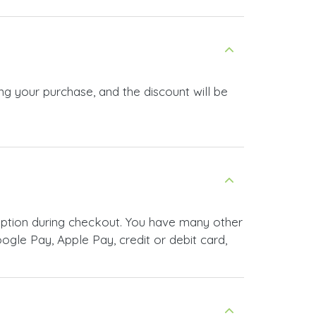
ng your purchase, and the discount will be
option during checkout. You have many other
le Pay, Apple Pay, credit or debit card,