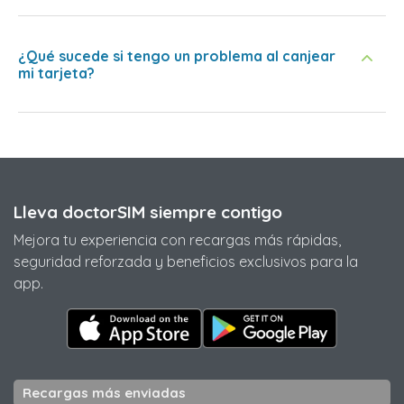
¿Qué sucede si tengo un problema al canjear
mi tarjeta?
Lleva doctorSIM siempre contigo
Mejora tu experiencia con recargas más rápidas,
seguridad reforzada y beneficios exclusivos para la
app.
Recargas más enviadas