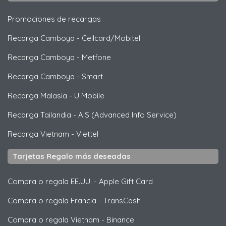
Promociones de recargas
Recarga Camboya
-
Cellcard/Mobitel
Recarga Camboya
-
Metfone
Recarga Camboya
-
Smart
Recarga Malasia
-
U Mobile
Recarga Tailandia
-
AIS (Advanced Info Service)
Recarga Vietnam
-
Viettel
Tarjetas Regalo más deseadas
Compra o regala EE.UU.
-
Apple Gift Card
Compra o regala Francia
-
TransCash
Compra o regala Vietnam
-
Binance