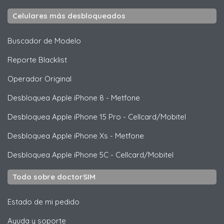
Celulares más desbloqueados
Buscador de Modelo
Reporte Blacklist
Operador Original
Desbloquea
Apple
iPhone 8 - Metfone
Desbloquea
Apple
iPhone 15 Pro - Cellcard/Mobitel
Desbloquea
Apple
iPhone Xs - Metfone
Desbloquea
Apple
iPhone 5C - Cellcard/Mobitel
Todo sobre doctorSIM
Estado de mi pedido
Ayuda y soporte