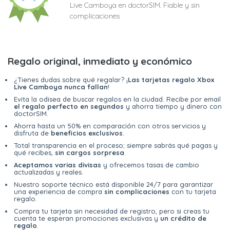
Live Camboya en doctorSIM. Fiable y sin
complicaciones
Regalo original, inmediato y económico
¿Tienes dudas sobre qué regalar? ¡
Las tarjetas regalo Xbox
Live Camboya nunca fallan
!
Evita la odisea de buscar regalos en la ciudad. Recibe por email
el regalo perfecto en segundos
y ahorra tiempo y dinero con
doctorSIM.
Ahorra hasta un 50% en comparación con otros servicios y
disfruta de
beneficios exclusivos
.
Total transparencia en el proceso; siempre sabrás qué pagas y
qué recibes,
sin cargos sorpresa
.
Aceptamos varias divisas
y ofrecemos tasas de cambio
actualizadas y reales.
Nuestro soporte técnico está disponible 24/7 para garantizar
una experiencia de compra
sin complicaciones
con tu tarjeta
regalo.
Compra tu tarjeta sin necesidad de registro, pero si creas tu
cuenta te esperan promociones exclusivas y
un crédito de
regalo
.