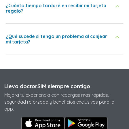
¿Cuánto tiempo tardaré en recibir mi tarjeta
regalo?
¿Qué sucede si tengo un problema al canjear
mi tarjeta?
Lleva doctorSIM siempre contigo
Mejora tu experiencia con recargas más rápidas,
seguridad reforzada y beneficios exclusivos para la
app.