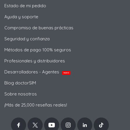
Estado de mi pedido
Ayuda y soporte
Compromiso de buenas prácticas
Seguridad y confianza
Métodos de pago 100% seguros
Profesionales y distribuidores
Desarrolladores - Agentes
NUEVO
Blog doctorSIM
Sobre nosotros
¡Más de 25,000 reseñas reales!