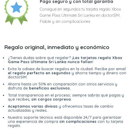
Pago seguro y con total garantía
Consigue en segundos tu tarjeta regalo Xbox
Game Pass Ultimate Sri Lanka en doctorSIM.
Fiable y sin complicaciones
Regalo original, inmediato y económico
¿Tienes dudas sobre qué regalar? ¡
Las tarjetas regalo Xbox
Game Pass Ultimate Sri Lanka nunca fallan
!
Evita la odisea de buscar regalos en la ciudad. Recibe por email
el regalo perfecto en segundos
y ahorra tiempo y dinero con
doctorSIM.
Ahorra hasta un 50% en comparación con otros servicios y
disfruta de
beneficios exclusivos
.
Total transparencia en el proceso; siempre sabrás qué pagas y
qué recibes,
sin cargos sorpresa
.
Aceptamos varias divisas
y ofrecemos tasas de cambio
actualizadas y reales.
Nuestro soporte técnico está disponible 24/7 para garantizar
una experiencia de compra
sin complicaciones
con tu tarjeta
regalo.