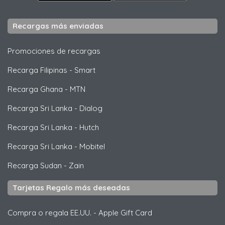
Recargas más enviadas
Promociones de recargas
Recarga Filipinas
-
Smart
Recarga Ghana
-
MTN
Recarga Sri Lanka
-
Dialog
Recarga Sri Lanka
-
Hutch
Recarga Sri Lanka
-
Mobitel
Recarga Sudan
-
Zain
Tarjetas Regalo más deseadas
Compra o regala EE.UU.
-
Apple Gift Card