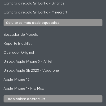
Compra o regala Sri Lanka
-
Binance
Compra o regala Sri Lanka
-
Minecraft
Celulares más desbloqueados
Buscador de Modelo
Reporte Blacklist
Operador Original
Unlock
Apple
iPhone X - Airtel
Unlock
Apple
SE 2020 - Vodafone
Apple
iPhone 13
Apple
iPhone 17 Pro Max
Todo sobre doctorSIM