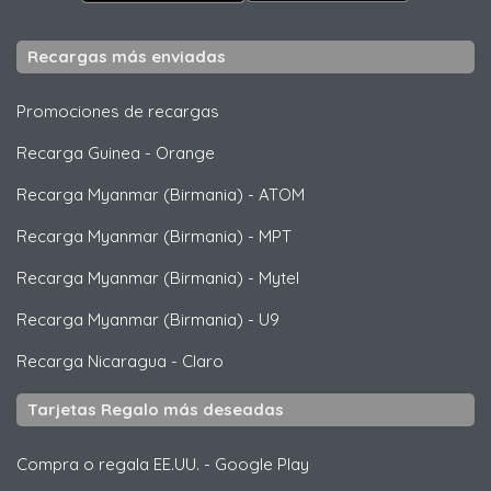
Recargas más enviadas
Promociones de recargas
Recarga Guinea
-
Orange
Recarga Myanmar (Birmania)
-
ATOM
Recarga Myanmar (Birmania)
-
MPT
Recarga Myanmar (Birmania)
-
Mytel
Recarga Myanmar (Birmania)
-
U9
Recarga Nicaragua
-
Claro
Tarjetas Regalo más deseadas
Compra o regala EE.UU.
-
Google Play