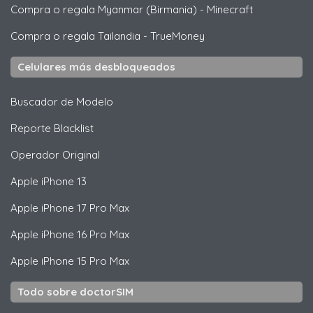
Compra o regala Myanmar (Birmania)
-
Minecraft
Compra o regala Tailandia
-
TrueMoney
Celulares más desbloqueados
Buscador de Modelo
Reporte Blacklist
Operador Original
Apple
iPhone 13
Apple
iPhone 17 Pro Max
Apple
iPhone 16 Pro Max
Apple
iPhone 15 Pro Max
Todo sobre doctorSIM