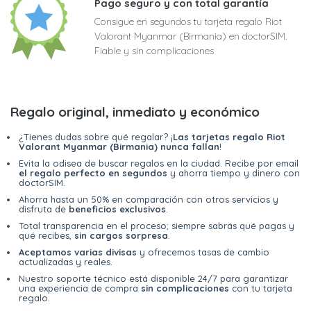
Pago seguro y con total garantía
Consigue en segundos tu tarjeta regalo Riot
Valorant Myanmar (Birmania) en doctorSIM.
Fiable y sin complicaciones
Regalo original, inmediato y económico
¿Tienes dudas sobre qué regalar? ¡
Las tarjetas regalo Riot
Valorant Myanmar (Birmania) nunca fallan
!
Evita la odisea de buscar regalos en la ciudad. Recibe por email
el regalo perfecto en segundos
y ahorra tiempo y dinero con
doctorSIM.
Ahorra hasta un 50% en comparación con otros servicios y
disfruta de
beneficios exclusivos
.
Total transparencia en el proceso; siempre sabrás qué pagas y
qué recibes,
sin cargos sorpresa
.
Aceptamos varias divisas
y ofrecemos tasas de cambio
actualizadas y reales.
Nuestro soporte técnico está disponible 24/7 para garantizar
una experiencia de compra
sin complicaciones
con tu tarjeta
regalo.