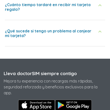
¿Cuánto tiempo tardaré en recibir mi tarjeta
regalo?
¿Qué sucede si tengo un problema al canjear
mi tarjeta?
Lleva doctorSIM siempre contigo
Mejora tu experiencia con recargas más rápidas,
seguridad reforzada y beneficios exclusivos para la
app.