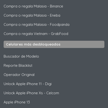
Compra o regala Malasia
-
Binance
Compra o regala Malasia
-
Eneba
Compra o regala Malasia
-
Foodpanda
Compra o regala Vietnam
-
GrabFood
Celulares más desbloqueados
Buscador de Modelo
Reporte Blacklist
Operador Original
Unlock
Apple
iPhone 11 - Digi
Unlock
Apple
iPhone Xs - Celcom
Apple
iPhone 13