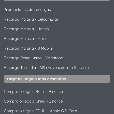
Promociones de recargas
Recarga Malasia
-
CelcomDigi
Recarga Malasia
-
Hotlink
Recarga Malasia
-
Maxis
Recarga Malasia
-
U Mobile
Recarga Reino Unido
-
Vodafone
Recarga Tailandia
-
AIS (Advanced Info Service)
Tarjetas Regalo más deseadas
Compra o regala Benin
-
Binance
Compra o regala China
-
Binance
Compra o regala EE.UU.
-
Apple Gift Card