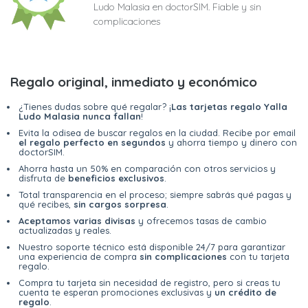
Ludo Malasia en doctorSIM. Fiable y sin
complicaciones
Regalo original, inmediato y económico
¿Tienes dudas sobre qué regalar? ¡
Las tarjetas regalo Yalla
Ludo Malasia nunca fallan
!
Evita la odisea de buscar regalos en la ciudad. Recibe por email
el regalo perfecto en segundos
y ahorra tiempo y dinero con
doctorSIM.
Ahorra hasta un 50% en comparación con otros servicios y
disfruta de
beneficios exclusivos
.
Total transparencia en el proceso; siempre sabrás qué pagas y
qué recibes,
sin cargos sorpresa
.
Aceptamos varias divisas
y ofrecemos tasas de cambio
actualizadas y reales.
Nuestro soporte técnico está disponible 24/7 para garantizar
una experiencia de compra
sin complicaciones
con tu tarjeta
regalo.
Compra tu tarjeta sin necesidad de registro, pero si creas tu
cuenta te esperan promociones exclusivas y
un crédito de
regalo
.