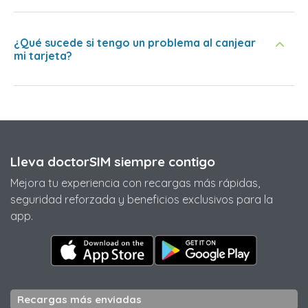
¿Qué sucede si tengo un problema al canjear
mi tarjeta?
Lleva doctorSIM siempre contigo
Mejora tu experiencia con recargas más rápidas,
seguridad reforzada y beneficios exclusivos para la
app.
Recargas más enviadas