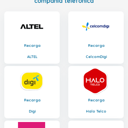
compañía telefónica
Recarga
Recarga
ALTEL
CelcomDigi
Recarga
Recarga
Digi
Halo Telco