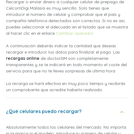
Recargar o enviar dinero a cualquier celular de prepago de
CelcomDigi Malasia es muy sencillo. Solo tienes que
introducir el número de celular y comprobar que el país y
compañía telefónica detectados son correctos. Si no es así,
puedes seleccionar el adecuado en el listado que se muestra
al hacer clic en el enlace
Cambiar operador
.
A continuación deberás indicar la cantidad que deseas
recargar e introducir tus datos para finalizar el pago. Las
recargas online
de doctorSIM son completamente
transparentes y se te indicará en todo momento el coste del
servicio para que no te lleves sorpresas de última hora.
La recarga se hará efectiva en muy poco tiempo y recibirás
un comprobante que acredite haberla realizado.
¿Qué celulares puedo recargar?
Absolutamente todos los celulares del mercado. No importa
ni la marca ni el modelo, introduce tu número de celular y