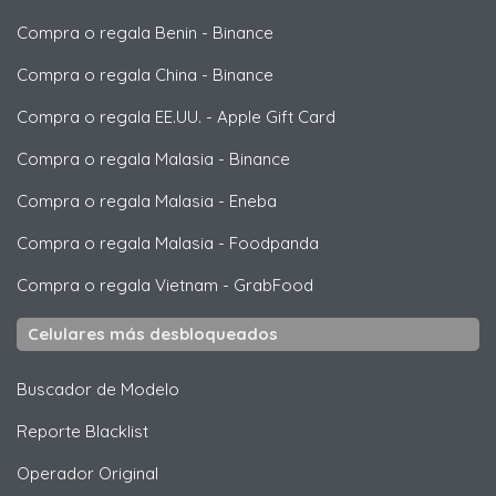
Compra o regala Benin
-
Binance
Compra o regala China
-
Binance
Compra o regala EE.UU.
-
Apple Gift Card
Compra o regala Malasia
-
Binance
Compra o regala Malasia
-
Eneba
Compra o regala Malasia
-
Foodpanda
Compra o regala Vietnam
-
GrabFood
Celulares más desbloqueados
Buscador de Modelo
Reporte Blacklist
Operador Original