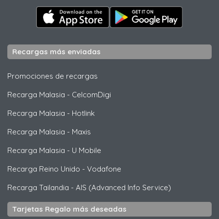
Recargas más enviadas
Promociones de recargas
Recarga Malasia
-
CelcomDigi
Recarga Malasia
-
Hotlink
Recarga Malasia
-
Maxis
Recarga Malasia
-
U Mobile
Recarga Reino Unido
-
Vodafone
Recarga Tailandia
-
AIS (Advanced Info Service)
Tarjetas Regalo más deseadas