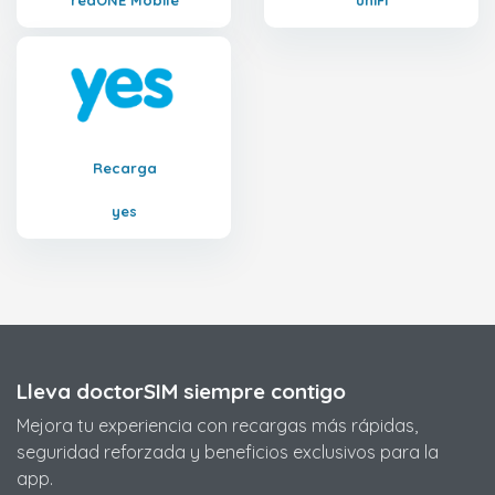
redONE Mobile
uniFi
Recarga
yes
Lleva doctorSIM siempre contigo
Mejora tu experiencia con recargas más rápidas,
seguridad reforzada y beneficios exclusivos para la
app.