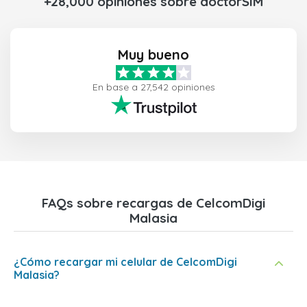
+28,000 opiniones sobre doctorSIM
Muy bueno
En base a 27,542 opiniones
FAQs sobre recargas de CelcomDigi
Malasia
¿Cómo recargar mi celular de CelcomDigi
Malasia?