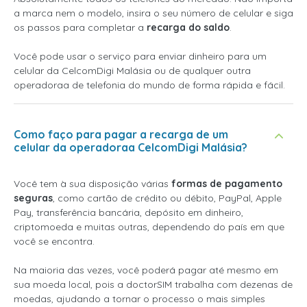
a marca nem o modelo, insira o seu número de celular e siga
os passos para completar a
recarga do saldo
.
Você pode usar o serviço para enviar dinheiro para um
celular da CelcomDigi Malásia ou de qualquer outra
operadoraa de telefonia do mundo de forma rápida e fácil.
Como faço para pagar a recarga de um
celular da operadoraa CelcomDigi Malásia?
Você tem à sua disposição várias
formas de pagamento
seguras
, como cartão de crédito ou débito, PayPal, Apple
Pay, transferência bancária, depósito em dinheiro,
criptomoeda e muitas outras, dependendo do país em que
você se encontra.
Na maioria das vezes, você poderá pagar até mesmo em
sua moeda local, pois a doctorSIM trabalha com dezenas de
moedas, ajudando a tornar o processo o mais simples