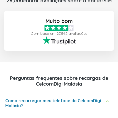
28,000contar avaliações sobre o doctorSIM
Muito bom
Com base em 27,542 avaliações
Perguntas frequentes sobre recargas de
CelcomDigi Malásia
Como recarregar meu telefone da CelcomDigi
Malásia?