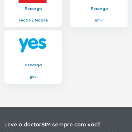
Recarga
Recarga
redONE Mobile
uniFi
Recarga
yes
Leve o doctorSIM sempre com você