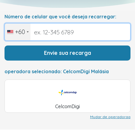
Número de celular que você deseja recarregar:
+60
Envie sua recarga
operadora selecionado: CelcomDigi Malásia
CelcomDigi
Mudar de operadoraa