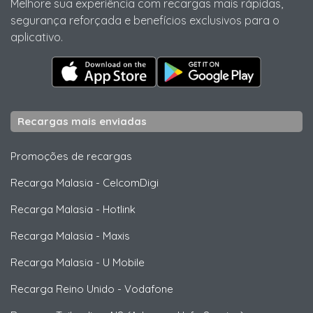
Melhore sua experiência com recargas mais rápidas,
segurança reforçada e benefícios exclusivos para o
aplicativo.
Recargas mais enviadas
Promoções de recargas
Recarga Malasia
-
CelcomDigi
Recarga Malasia
-
Hotlink
Recarga Malasia
-
Maxis
Recarga Malasia
-
U Mobile
Recarga Reino Unido
-
Vodafone