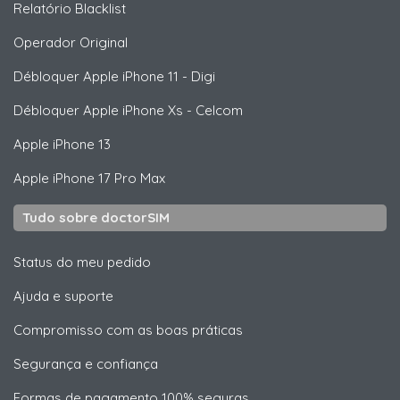
Relatório Blacklist
Operador Original
Débloquer
Apple
iPhone 11 - Digi
Débloquer
Apple
iPhone Xs - Celcom
Apple
iPhone 13
Apple
iPhone 17 Pro Max
Tudo sobre doctorSIM
Status do meu pedido
Ajuda e suporte
Compromisso com as boas práticas
Segurança e confiança
Formas de pagamento 100% seguras