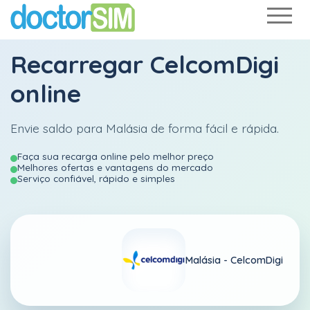
Recarregar
CelcomDigi
online
Envie saldo para Malásia de forma fácil e rápida.
Faça sua recarga online pelo melhor preço
Melhores ofertas e vantagens do mercado
Serviço confiável, rápido e simples
Malásia -
CelcomDigi