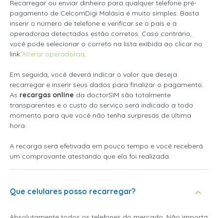
Recarregar ou enviar dinheiro para qualquer telefone pré-
pagamento de CelcomDigi Malásia é muito simples. Basta
inserir o número de telefone e verificar se o país e a
operadoraa detectados estão corretos. Caso contrário,
você pode selecionar o correto na lista exibida ao clicar no
link
Alterar operadoraa
.
Em seguida, você deverá indicar o valor que deseja
recarregar e inserir seus dados para finalizar o pagamento.
As
recargas online
da doctorSIM são totalmente
transparentes e o custo do serviço será indicado a todo
momento para que você não tenha surpresas de última
hora.
A recarga será efetivada em pouco tempo e você receberá
um comprovante atestando que ela foi realizada.
Que celulares posso recarregar?
Absolutamente todos os telefones do mercado. Não importa