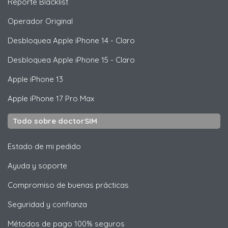
Reporte Blacklist
Operador Original
Desbloquea
Apple
iPhone 14 - Claro
Desbloquea
Apple
iPhone 15 - Claro
Apple
iPhone 13
Apple
iPhone 17 Pro Max
Todo sobre doctorSIM
Estado de mi pedido
Ayuda y soporte
Compromiso de buenas prácticas
Seguridad y confianza
Métodos de pago 100% seguros