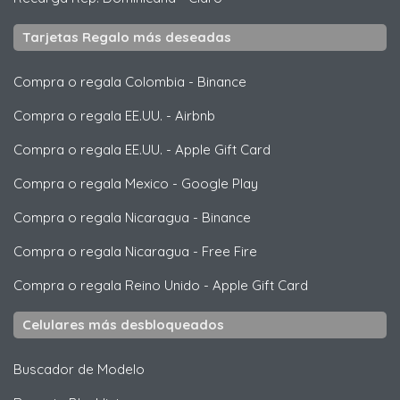
Tarjetas Regalo más deseadas
Compra o regala Colombia
-
Binance
Compra o regala EE.UU.
-
Airbnb
Compra o regala EE.UU.
-
Apple Gift Card
Compra o regala Mexico
-
Google Play
Compra o regala Nicaragua
-
Binance
Compra o regala Nicaragua
-
Free Fire
Compra o regala Reino Unido
-
Apple Gift Card
Celulares más desbloqueados
Buscador de Modelo