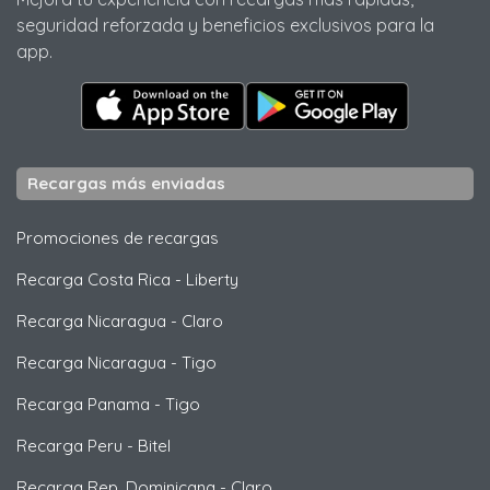
seguridad reforzada y beneficios exclusivos para la
app.
Recargas más enviadas
Promociones de recargas
Recarga Costa Rica
-
Liberty
Recarga Nicaragua
-
Claro
Recarga Nicaragua
-
Tigo
Recarga Panama
-
Tigo
Recarga Peru
-
Bitel
Recarga Rep. Dominicana
-
Claro