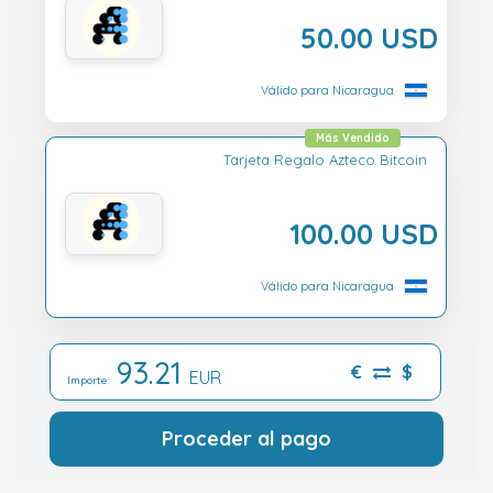
50.00 USD
Válido para Nicaragua
Más Vendido
Tarjeta Regalo Azteco Bitcoin
100.00 USD
Válido para Nicaragua
93.21
€
$
EUR
Importe:
Proceder al pago