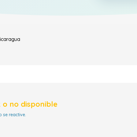
icaragua
 o no disponible
 se reactive.