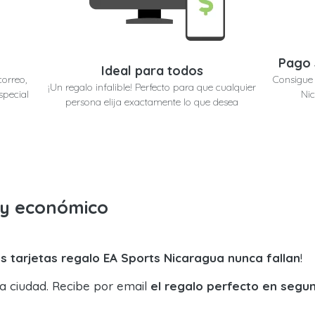
Pago 
Ideal para todos
correo,
Consigue 
¡Un regalo infalible! Perfecto para que cualquier
special
Nic
persona elija exactamente lo que desea
o y económico
s tarjetas regalo EA Sports Nicaragua nunca fallan
!
la ciudad. Recibe por email
el regalo perfecto en segu