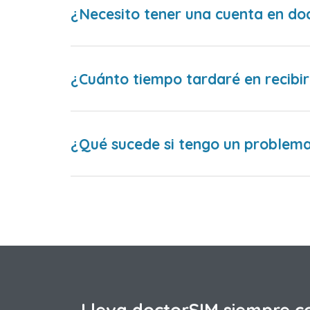
¿Necesito tener una cuenta en do
¿Cuánto tiempo tardaré en recibir
¿Qué sucede si tengo un problema 
Lleva doctorSIM siempre c