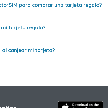
ctorSIM para comprar una tarjeta regalo?
 mi tarjeta regalo?
al canjear mi tarjeta?
ontigo