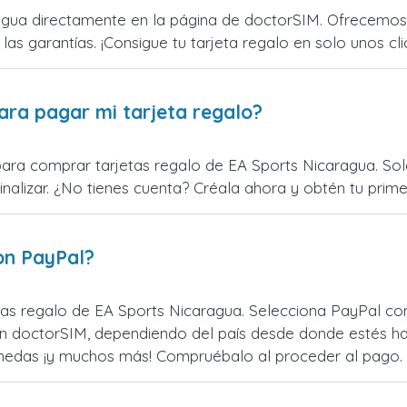
gua directamente en la página de doctorSIM. Ofrecemos t
 las garantías. ¡Consigue tu tarjeta regalo en solo unos cli
ara pagar mi tarjeta regalo?
para comprar tarjetas regalo de EA Sports Nicaragua. Solo
alizar. ¿No tienes cuenta? Créala ahora y obtén tu primer
on PayPal?
as regalo de EA Sports Nicaragua. Selecciona PayPal com
n doctorSIM, dependiendo del país desde donde estés ha
monedas ¡y muchos más! Compruébalo al proceder al pago.