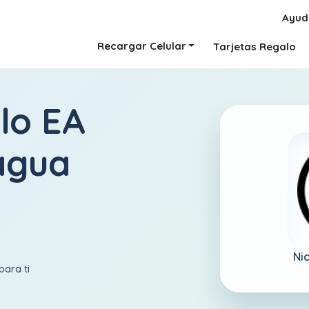
Ayud
Recargar Celular
Tarjetas Regalo
lo EA
agua
Ni
para ti