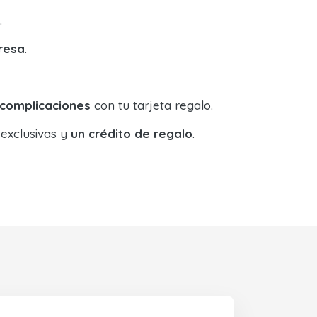
.
resa
.
 complicaciones
con tu tarjeta regalo.
 exclusivas y
un crédito de regalo
.