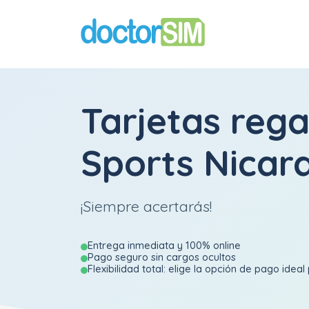
Tarjetas rega
Sports Nicar
¡Siempre acertarás!
Entrega inmediata y 100% online
Pago seguro sin cargos ocultos
Flexibilidad total: elige la opción de pago ideal 