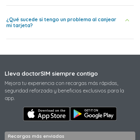
¿Qué sucede si tengo un problema al canjear
mi tarjeta?
Lleva doctorSIM siempre contigo
Mejora tu experiencia con recargas más rápidas,
seguridad reforzada y beneficios exclusivos para la
app.
Recargas más enviadas