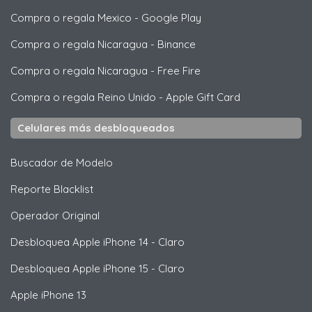
Compra o regala Mexico
-
Google Play
Compra o regala Nicaragua
-
Binance
Compra o regala Nicaragua
-
Free Fire
Compra o regala Reino Unido
-
Apple Gift Card
Celulares más desbloqueados
Buscador de Modelo
Reporte Blacklist
Operador Original
Desbloquea
Apple
iPhone 14 - Claro
Desbloquea
Apple
iPhone 15 - Claro
Apple
iPhone 13