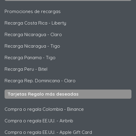
Promociones de recargas
Recarga Costa Rica
-
Liberty
Recarga Nicaragua
-
Claro
Recarga Nicaragua
-
Tigo
Recarga Panama
-
Tigo
Recarga Peru
-
Bitel
Recarga Rep. Dominicana
-
Claro
Tarjetas Regalo más deseadas
Compra o regala Colombia
-
Binance
Compra o regala EE.UU.
-
Airbnb
Compra o regala EE.UU.
-
Apple Gift Card