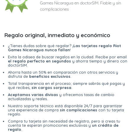
Games Nicaragua en doctorSIM. Fiable y sin
complicaciones
Regalo original, inmediato y económico
¿Tienes dudas sobre qué regalar? ¡
Las tarjetas regalo Riot
Games Nicaragua nunca fallan
!
Evita la odisea de buscar regalos en la ciudad. Recibe por email
el regalo perfecto en segundos
y ahorra tiempo y dinero con
doctorSIM.
Ahorra hasta un 50% en comparación con otros servicios y
disfruta de
beneficios exclusivos
.
Total transparencia en el proceso; siempre sabrás qué pagas y
qué recibes,
sin cargos sorpresa
.
Aceptamos varias divisas
y ofrecemos tasas de cambio
actualizadas y reales.
Nuestro soporte técnico está disponible 24/7 para garantizar
una experiencia de compra
sin complicaciones
con tu tarjeta
regalo.
Compra tu tarjeta sin necesidad de registro, pero si creas tu
cuenta te esperan promociones exclusivas y
un crédito de
regalo
.