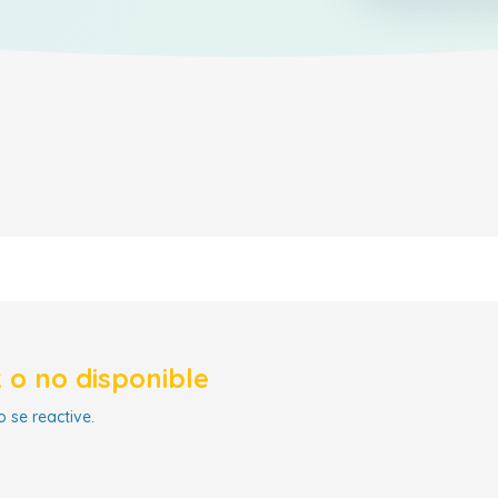
 o no disponible
 se reactive.