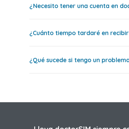
¿Necesito tener una cuenta en do
¿Cuánto tiempo tardaré en recibir
¿Qué sucede si tengo un problema 
Lleva doctorSIM siempre c