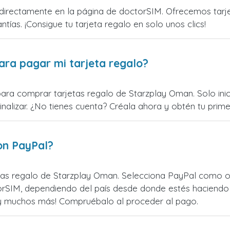
irectamente en la página de doctorSIM. Ofrecemos tarjeta
ntías. ¡Consigue tu tarjeta regalo en solo unos clics!
ara pagar mi tarjeta regalo?
para comprar tarjetas regalo de Starzplay Oman. Solo inic
alizar. ¿No tienes cuenta? Créala ahora y obtén tu primer
on PayPal?
as regalo de Starzplay Oman. Selecciona PayPal como opc
rSIM, dependiendo del país desde donde estés haciendo 
¡y muchos más! Compruébalo al proceder al pago.