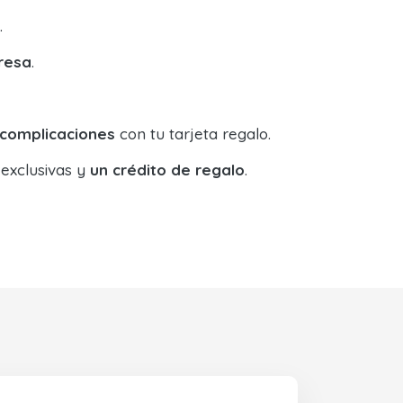
.
resa
.
 complicaciones
con tu tarjeta regalo.
 exclusivas y
un crédito de regalo
.