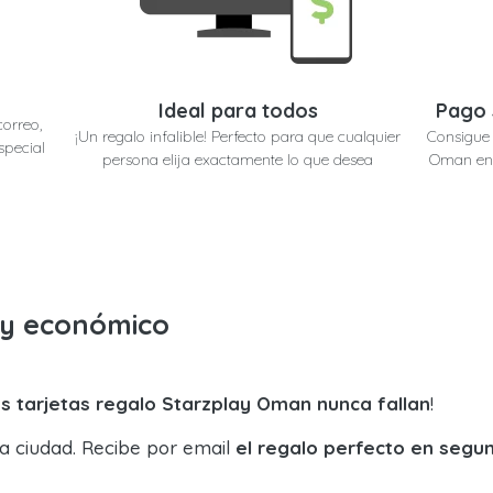
Ideal para todos
Pago 
correo,
¡Un regalo infalible! Perfecto para que cualquier
Consigue 
special
persona elija exactamente lo que desea
Oman en 
o y económico
s tarjetas regalo Starzplay Oman nunca fallan
!
la ciudad. Recibe por email
el regalo perfecto en segu