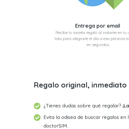
Entrega por email
Recibe tu tarjeta regalo al instante en tu 
lista para alegrarle el día a esa persona e
en segundos
Regalo original, inmediat
¿Tienes dudas sobre qué regalar? ¡
La
Evita la odisea de buscar regalos en 
doctorSIM.