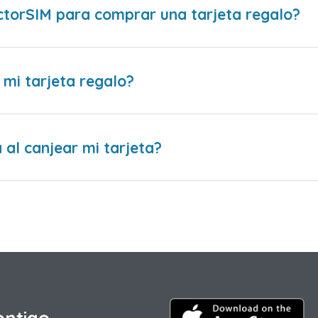
ctorSIM para comprar una tarjeta regalo?
 mi tarjeta regalo?
al canjear mi tarjeta?
ontigo