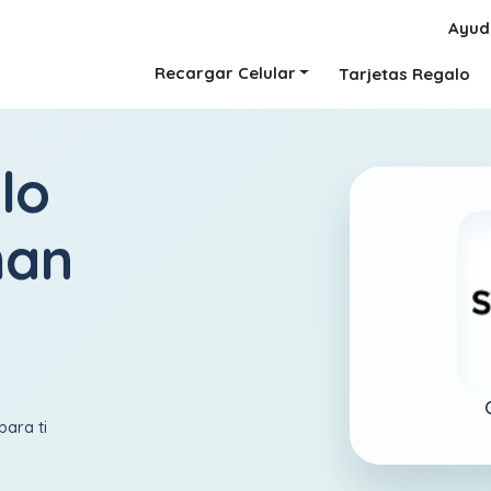
Ayud
Recargar Celular
Tarjetas Regalo
lo
man
para ti