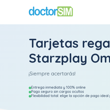
Tarjetas rega
Starzplay O
¡Siempre acertarás!
Entrega inmediata y 100% online
Pago seguro sin cargos ocultos
Flexibilidad total: elige la opción de pago ideal 