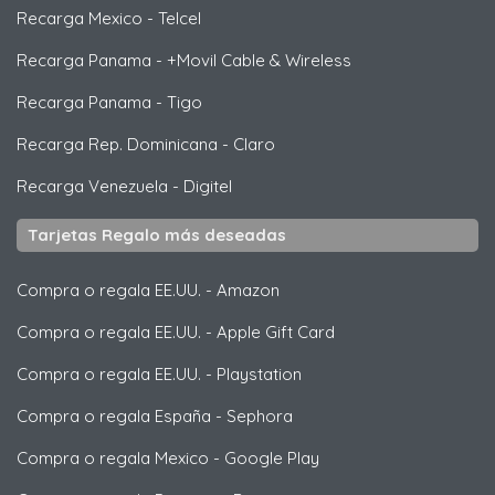
Recarga Mexico
-
Telcel
Recarga Panama
-
+Movil Cable & Wireless
Recarga Panama
-
Tigo
Recarga Rep. Dominicana
-
Claro
Recarga Venezuela
-
Digitel
Tarjetas Regalo más deseadas
Compra o regala EE.UU.
-
Amazon
Compra o regala EE.UU.
-
Apple Gift Card
Compra o regala EE.UU.
-
Playstation
Compra o regala España
-
Sephora
Compra o regala Mexico
-
Google Play