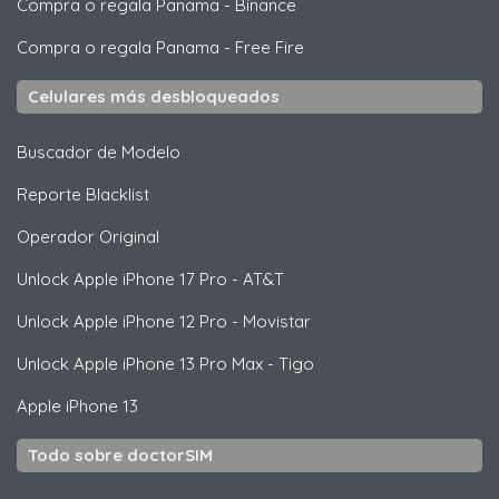
Compra o regala Panama
-
Binance
Compra o regala Panama
-
Free Fire
Celulares más desbloqueados
Buscador de Modelo
Reporte Blacklist
Operador Original
Unlock
Apple
iPhone 17 Pro - AT&T
Unlock
Apple
iPhone 12 Pro - Movistar
Unlock
Apple
iPhone 13 Pro Max - Tigo
Apple
iPhone 13
Todo sobre doctorSIM