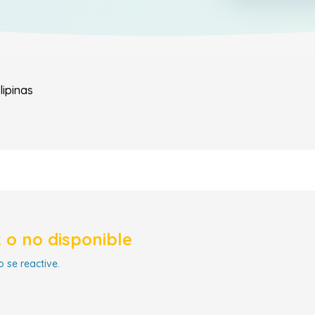
ilipinas
 o no disponible
 se reactive.