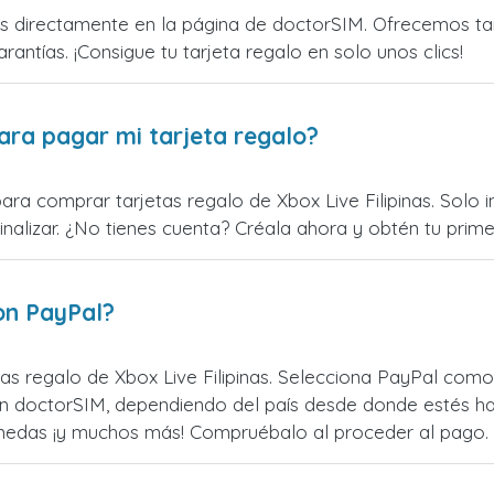
as directamente en la página de doctorSIM. Ofrecemos tarj
rantías. ¡Consigue tu tarjeta regalo en solo unos clics!
ara pagar mi tarjeta regalo?
ara comprar tarjetas regalo de Xbox Live Filipinas. Solo i
alizar. ¿No tienes cuenta? Créala ahora y obtén tu primer
on PayPal?
s regalo de Xbox Live Filipinas. Selecciona PayPal como 
n doctorSIM, dependiendo del país desde donde estés ha
monedas ¡y muchos más! Compruébalo al proceder al pago.