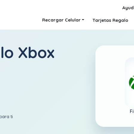
Ayud
Recargar Celular
Tarjetas Regalo
alo Xbox
Fi
para ti