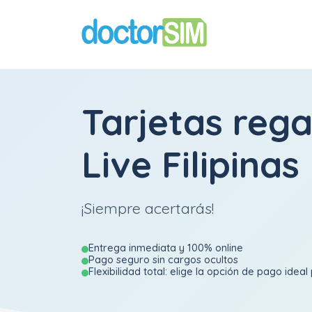
Tarjetas reg
Live Filipinas
¡Siempre acertarás!
Entrega inmediata y 100% online
Pago seguro sin cargos ocultos
Flexibilidad total: elige la opción de pago ideal 