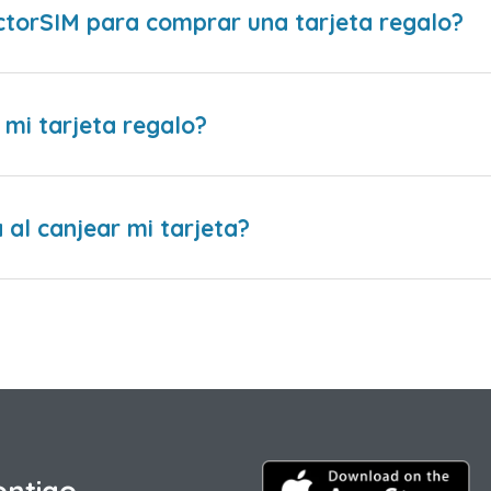
ctorSIM para comprar una tarjeta regalo?
 mi tarjeta regalo?
al canjear mi tarjeta?
ontigo