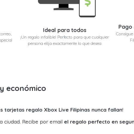
Pago 
Ideal para todos
correo,
Consigue 
¡Un regalo infalible! Perfecto para que cualquier
special
Fi
persona elija exactamente lo que desea
o y económico
s tarjetas regalo Xbox Live Filipinas nunca fallan
!
la ciudad. Recibe por email
el regalo perfecto en segu