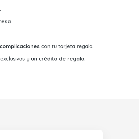
.
resa
.
 complicaciones
con tu tarjeta regalo.
 exclusivas y
un crédito de regalo
.