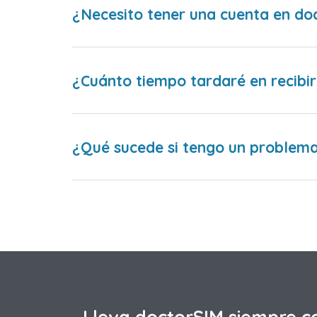
¿Necesito tener una cuenta en do
¿Cuánto tiempo tardaré en recibir
¿Qué sucede si tengo un problema 
Lleva doctorSIM siempre c