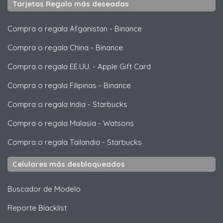
Tarjetas Regalo más deseadas
Compra o regala Afganistan
-
Binance
Compra o regala China
-
Binance
Compra o regala EE.UU.
-
Apple Gift Card
Compra o regala Filipinas
-
Binance
Compra o regala India
-
Starbucks
Compra o regala Malasia
-
Watsons
Compra o regala Tailandia
-
Starbucks
Celulares más desbloqueados
Buscador de Modelo
Reporte Blacklist