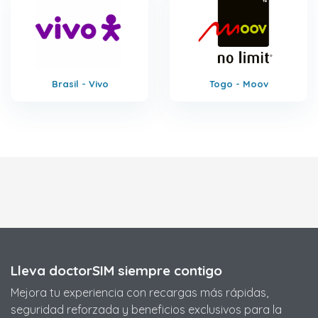
Brasil - Vivo
Togo - Moov
Lleva doctorSIM siempre contigo
Mejora tu experiencia con recargas más rápidas,
seguridad reforzada y beneficios exclusivos para la