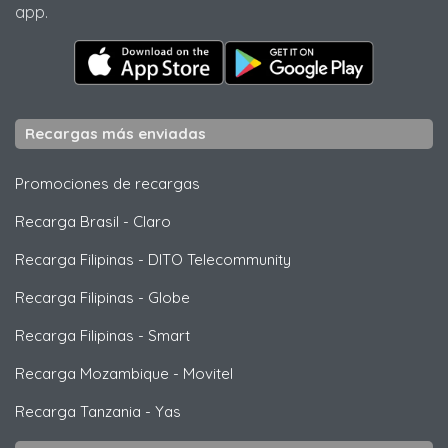
app.
Recargas más enviadas
Promociones de recargas
Recarga Brasil
-
Claro
Recarga Filipinas
-
DITO Telecommunity
Recarga Filipinas
-
Globe
Recarga Filipinas
-
Smart
Recarga Mozambique
-
Movitel
Recarga Tanzania
-
Yas