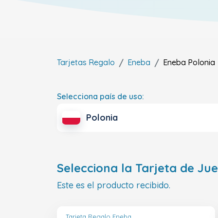
Tarjetas Regalo
Eneba
Eneba
Polonia
Selecciona país de uso:
Polonia
Selecciona la Tarjeta de Ju
Este es el producto recibido.
Tarjeta Regalo Eneba