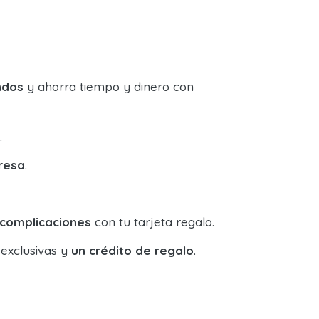
ndos
y ahorra tiempo y dinero con
.
resa
.
 complicaciones
con tu tarjeta regalo.
 exclusivas y
un crédito de regalo
.