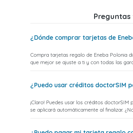
Preguntas 
¿Dónde comprar tarjetas de Eneb
Compra tarjetas regalo de Eneba Polonia dir
que mejor se ajuste a ti y con todas las gara
¿Puedo usar créditos doctorSIM p
¡Claro! Puedes usar los créditos doctorSIM 
se aplicará automáticamente al finalizar. ¿N
¿Puedo pagar mi tarjeta regalo c