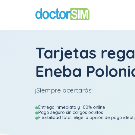
Tarjetas rega
Eneba Poloni
¡Siempre acertarás!
Entrega inmediata y 100% online
Pago seguro sin cargos ocultos
Flexibilidad total: elige la opción de pago ideal 