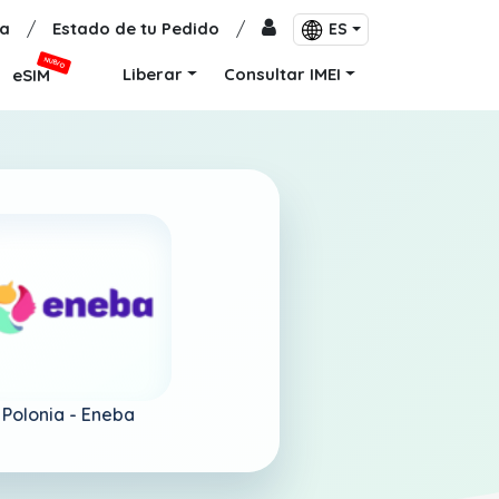
a
/
Estado de tu Pedido
/
ES
NUEVO
Liberar
Consultar IMEI
eSIM
Polonia -
Eneba