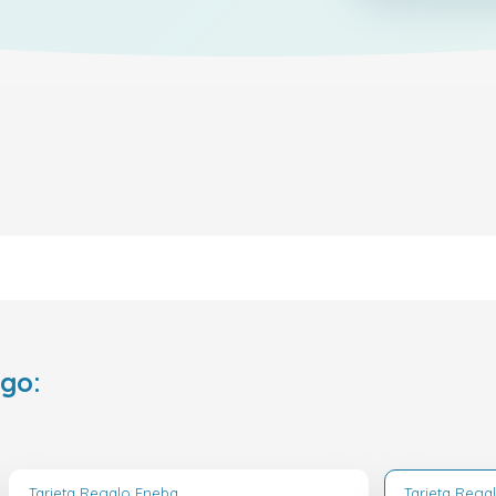
ego:
Tarjeta Regalo Eneba
Tarjeta Rega