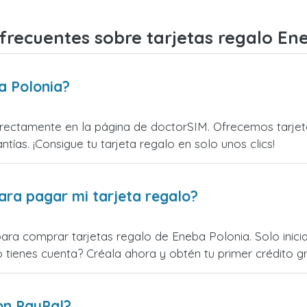
frecuentes sobre tarjetas regalo En
a Polonia?
ectamente en la página de doctorSIM. Ofrecemos tarjetas
ntías. ¡Consigue tu tarjeta regalo en solo unos clics!
ara pagar mi tarjeta regalo?
para comprar tarjetas regalo de Eneba Polonia. Solo inic
o tienes cuenta? Créala ahora y obtén tu primer crédito gr
on PayPal?