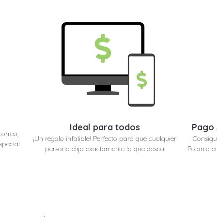
Ideal para todos
Pago 
correo,
¡Un regalo infalible! Perfecto para que cualquier
Consigu
special
persona elija exactamente lo que desea
Polonia e