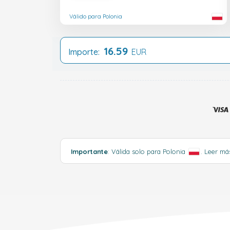
Válido para Polonia
16.59
Importe:
EUR
Importante
: Válida solo para Polonia
.
Leer m