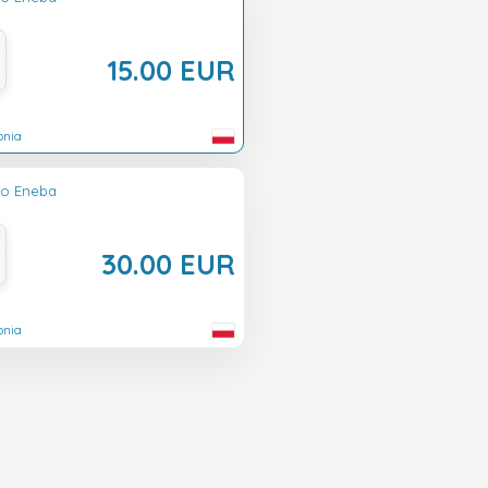
15.00 EUR
onia
lo Eneba
30.00 EUR
onia