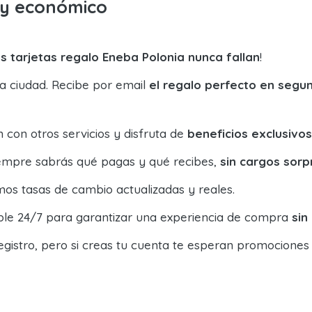
o y económico
s tarjetas regalo Eneba Polonia nunca fallan
!
la ciudad. Recibe por email
el regalo perfecto en segu
con otros servicios y disfruta de
beneficios exclusivos
siempre sabrás qué pagas y qué recibes,
sin cargos sorp
os tasas de cambio actualizadas y reales.
ible 24/7 para garantizar una experiencia de compra
sin
egistro, pero si creas tu cuenta te esperan promociones