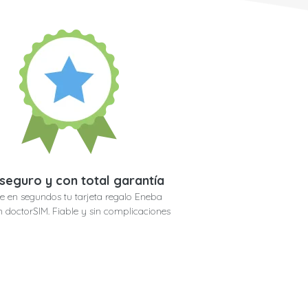
seguro y con total garantía
e en segundos tu tarjeta regalo Eneba
n doctorSIM. Fiable y sin complicaciones