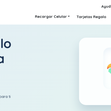
Ayud
Recargar Celular
Tarjetas Regalo
lo
a
para ti