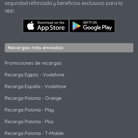
seguridad reforzada y beneficios exclusivos para la
app.
Recargas más enviadas
Promociones de recargas
Recarga Egipto
-
Vodafone
Recarga España
-
Vodafone
Recarga Polonia
-
Orange
Recarga Polonia
-
Play
Recarga Polonia
-
Plus
Recarga Polonia
-
T-Mobile