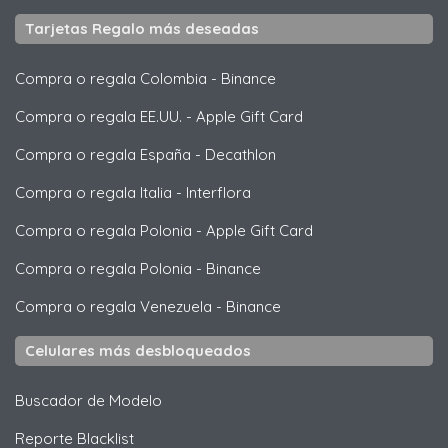
Tarjetas Regalo más deseadas
Compra o regala Colombia
-
Binance
Compra o regala EE.UU.
-
Apple Gift Card
Compra o regala España
-
Decathlon
Compra o regala Italia
-
Interflora
Compra o regala Polonia
-
Apple Gift Card
Compra o regala Polonia
-
Binance
Compra o regala Venezuela
-
Binance
Celulares más desbloqueados
Buscador de Modelo
Reporte Blacklist