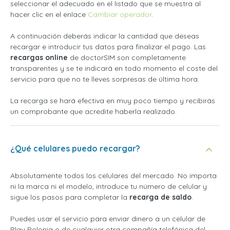
seleccionar el adecuado en el listado que se muestra al
hacer clic en el enlace
Cambiar operador
.
A continuación deberás indicar la cantidad que deseas
recargar e introducir tus datos para finalizar el pago. Las
recargas online
de doctorSIM son completamente
transparentes y se te indicará en todo momento el coste del
servicio para que no te lleves sorpresas de última hora.
La recarga se hará efectiva en muy poco tiempo y recibirás
un comprobante que acredite haberla realizado.
¿Qué celulares puedo recargar?
Absolutamente todos los celulares del mercado. No importa
ni la marca ni el modelo, introduce tu número de celular y
sigue los pasos para completar la
recarga de saldo
.
Puedes usar el servicio para enviar dinero a un celular de
Play Polonia o de cualquier otra compañía telefónica del