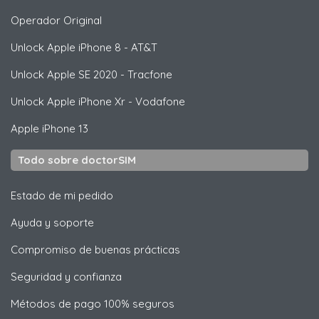
Operador Original
Unlock
Apple
iPhone 8 - AT&T
Unlock
Apple
SE 2020 - Tracfone
Unlock
Apple
iPhone Xr - Vodafone
Apple
iPhone 13
Todo sobre doctorSIM
Estado de mi pedido
Ayuda y soporte
Compromiso de buenas prácticas
Seguridad y confianza
Métodos de pago 100% seguros