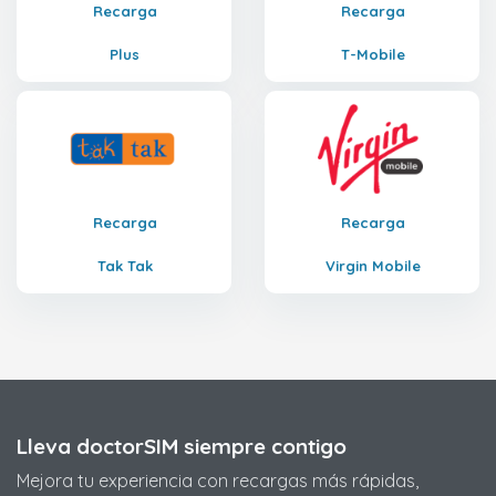
Recarga
Recarga
Plus
T-Mobile
Recarga
Recarga
Tak Tak
Virgin Mobile
Lleva doctorSIM siempre contigo
Mejora tu experiencia con recargas más rápidas,