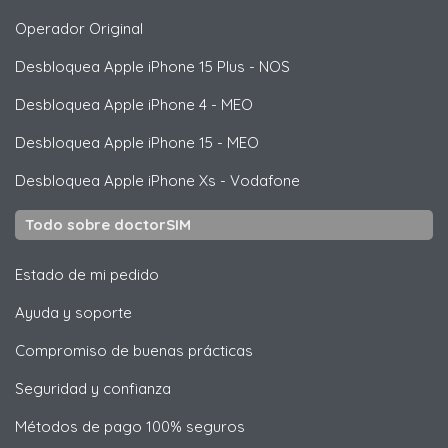
Operador Original
Desbloquea
Apple
iPhone 15 Plus - NOS
Desbloquea
Apple
iPhone 4 - MEO
Desbloquea
Apple
iPhone 15 - MEO
Desbloquea
Apple
iPhone Xs - Vodafone
Todo sobre doctorSIM
Estado de mi pedido
Ayuda y soporte
Compromiso de buenas prácticas
Seguridad y confianza
Métodos de pago 100% seguros