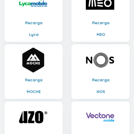
Recarga
Recarga
Lyca
MEO
Recarga
Recarga
MOCHE
NOS