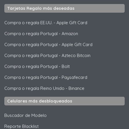
Tarjetas Regalo más deseadas
Compra o regala EE.UU.
-
Apple Gift Card
Compra o regala Portugal
-
Amazon
Compra o regala Portugal
-
Apple Gift Card
Compra o regala Portugal
-
Azteco Bitcoin
Compra o regala Portugal
-
Bolt
Compra o regala Portugal
-
Paysafecard
Compra o regala Reino Unido
-
Binance
Celulares más desbloqueados
Buscador de Modelo
Reporte Blacklist