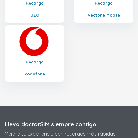
Recarga
Recarga
UZO
Vectone Mobile
Recarga
Vodafone
Lleva doctorSIM siempre contigo
Mejora tu experiencia con recargas más rápidas,