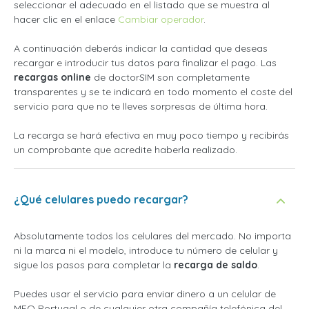
seleccionar el adecuado en el listado que se muestra al
hacer clic en el enlace
Cambiar operador
.
A continuación deberás indicar la cantidad que deseas
recargar e introducir tus datos para finalizar el pago. Las
recargas online
de doctorSIM son completamente
transparentes y se te indicará en todo momento el coste del
servicio para que no te lleves sorpresas de última hora.
La recarga se hará efectiva en muy poco tiempo y recibirás
un comprobante que acredite haberla realizado.
¿Qué celulares puedo recargar?
Absolutamente todos los celulares del mercado. No importa
ni la marca ni el modelo, introduce tu número de celular y
sigue los pasos para completar la
recarga de saldo
.
Puedes usar el servicio para enviar dinero a un celular de
MEO Portugal o de cualquier otra compañía telefónica del