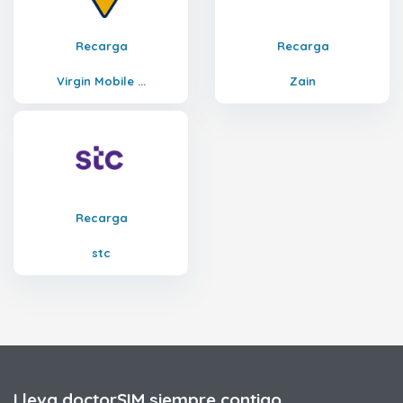
Recarga
Recarga
Virgin Mobile ...
Zain
Recarga
stc
Lleva doctorSIM siempre contigo