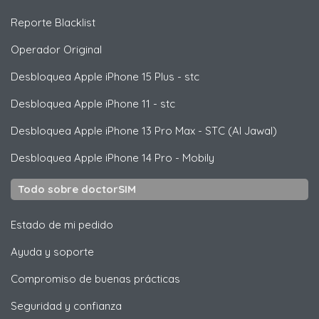
Reporte Blacklist
Operador Original
Desbloquea
Apple
iPhone 15 Plus - stc
Desbloquea
Apple
iPhone 11 - stc
Desbloquea
Apple
iPhone 13 Pro Max - STC (Al Jawal)
Desbloquea
Apple
iPhone 14 Pro - Mobily
Todo sobre doctorSIM
Estado de mi pedido
Ayuda y soporte
Compromiso de buenas prácticas
Seguridad y confianza