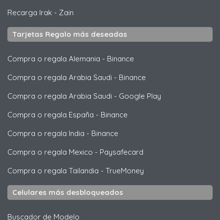
Recarga Irak
-
Zain
Tarjetas Regalo más deseadas
Compra o regala Alemania
-
Binance
Compra o regala Arabia Saudi
-
Binance
Compra o regala Arabia Saudi
-
Google Play
Compra o regala España
-
Binance
Compra o regala India
-
Binance
Compra o regala Mexico
-
Paysafecard
Compra o regala Tailandia
-
TrueMoney
Celulares más desbloqueados
Buscador de Modelo