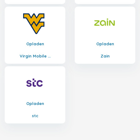
Opladen
Opladen
Virgin Mobile ...
Zain
Opladen
stc