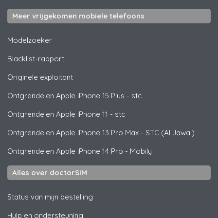
Meer vrijgekomen mobiele telefoons
Modelzoeker
Blacklist-rapport
Originele exploitant
Ontgrendelen
Apple
iPhone 15 Plus - stc
Ontgrendelen
Apple
iPhone 11 - stc
Ontgrendelen
Apple
iPhone 13 Pro Max - STC (Al Jawal)
Ontgrendelen
Apple
iPhone 14 Pro - Mobily
Alles over doctorSIM
Status van mijn bestelling
Hulp en ondersteuning