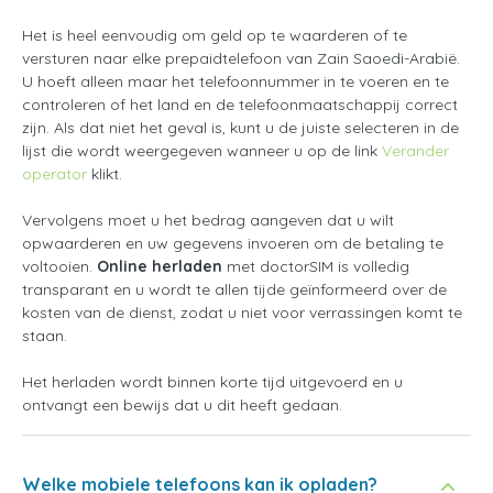
Het is heel eenvoudig om geld op te waarderen of te
versturen naar elke prepaidtelefoon van Zain Saoedi-Arabië.
U hoeft alleen maar het telefoonnummer in te voeren en te
controleren of het land en de telefoonmaatschappij correct
zijn. Als dat niet het geval is, kunt u de juiste selecteren in de
lijst die wordt weergegeven wanneer u op de link
Verander
operator
klikt.
Vervolgens moet u het bedrag aangeven dat u wilt
opwaarderen en uw gegevens invoeren om de betaling te
voltooien.
Online herladen
met doctorSIM is volledig
transparant en u wordt te allen tijde geïnformeerd over de
kosten van de dienst, zodat u niet voor verrassingen komt te
staan.
Het herladen wordt binnen korte tijd uitgevoerd en u
ontvangt een bewijs dat u dit heeft gedaan.
Welke mobiele telefoons kan ik opladen?