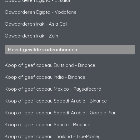
Opwaarderen Egipto
-
Etisalat
Opwaarderen Egipto
-
Vodafone
Opwaarderen Irak
-
Asia Cell
Opwaarderen Irak
-
Zain
Meest gewilde cadeaubonnen
Koop of geef cadeau Duitsland
-
Binance
Koop of geef cadeau India
-
Binance
Koop of geef cadeau Mexico
-
Paysafecard
Koop of geef cadeau Saoedi-Arabië
-
Binance
Koop of geef cadeau Saoedi-Arabië
-
Google Play
Koop of geef cadeau Spanje
-
Binance
Koop of geef cadeau Thailand
-
TrueMoney