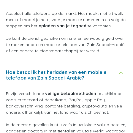
Absoluut alle telefoons op de markt. Het maakt niet uit welk
merk of model je hebt, voer je mobiele nummer in en volg de
stappen om het
opladen van je tegoed
te voltooien.
Je kunt de dienst gebruiken om snel en eenvoudig geld over
te maken naar een mobiele telefoon van Zain Saoedi-Arabië
of een andere telefoonmaatschappij ter wereld.
Hoe betaal ik het herladen van een mobiele
telefoon van Zain Saoedi-Arabië?
Er zijn verschillende
veilige betaalmethoden
beschikbaar,
zoals creditcard of debetkaart, PayPal, Apple Pay,
bankoverschrijving, contante betaling, cryptovaluta en vele
andere, afhankelijk van het land waar u zich bevindt.
In de meeste gevallen kunt u zelfs in uw lokale valuta betalen,
aangezien doctorSIM met tientallen valuta's werkt, waardoor