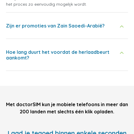
het proces zo eenvoudig mogelijk wordt.
Zijn er promoties van Zain Saoedi-Arabië?
Hoe lang duurt het voordat de herlaadbeurt
aankomt?
Met doctorSIM kun je mobiele telefoons in meer dan
200 landen met slechts één klik opladen.
Laad je tegoed binnen enkele seconden