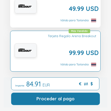
49.99 USD
Válido para Tailandia
Más Vendido
Tarjeta Regalo Arena Breakout
99.99 USD
Válido para Tailandia
84.91
€
$
EUR
Importe:
Proceder al pago