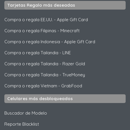
Tarjetas Regalo más deseadas
Compra o regala EE.UU.
-
Apple Gift Card
Compra o regala Filipinas
-
Minecraft
Compra o regala Indonesia
-
Apple Gift Card
Compra o regala Tailandia
-
LINE
Compra o regala Tailandia
-
Razer Gold
Compra o regala Tailandia
-
TrueMoney
Compra o regala Vietnam
-
GrabFood
Celulares más desbloqueados
Buscador de Modelo
Reporte Blacklist