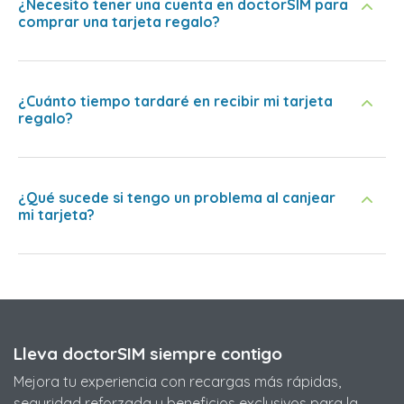
¿Necesito tener una cuenta en doctorSIM para
comprar una tarjeta regalo?
¿Cuánto tiempo tardaré en recibir mi tarjeta
regalo?
¿Qué sucede si tengo un problema al canjear
mi tarjeta?
Lleva doctorSIM siempre contigo
Mejora tu experiencia con recargas más rápidas,
seguridad reforzada y beneficios exclusivos para la