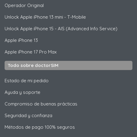
Operador Original
Unlock
Apple
iPhone 13 mini - T-Mobile
Unlock
Apple
iPhone 15 - AIS (Advanced Info Service)
Apple
iPhone 13
Apple
iPhone 17 Pro Max
Todo sobre doctorSIM
Estado de mi pedido
Ayuda y soporte
Compromiso de buenas prácticas
Seguridad y confianza
Métodos de pago 100% seguros