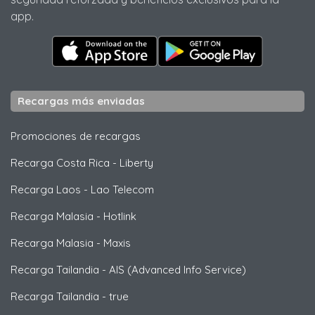
app.
Recargas más enviadas
Promociones de recargas
Recarga Costa Rica
-
Liberty
Recarga Laos
-
Lao Telecom
Recarga Malasia
-
Hotlink
Recarga Malasia
-
Maxis
Recarga Tailandia
-
AIS (Advanced Info Service)
Recarga Tailandia
-
true