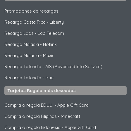
Promociones de recargas
Recarga Costa Rica
-
Liberty
Recarga Laos
-
Lao Telecom
Recarga Malasia
-
Hotlink
Recarga Malasia
-
Maxis
Recarga Tailandia
-
AIS (Advanced Info Service)
Recarga Tailandia
-
true
Tarjetas Regalo más deseadas
Compra o regala EE.UU.
-
Apple Gift Card
Compra o regala Filipinas
-
Minecraft
Compra o regala Indonesia
-
Apple Gift Card