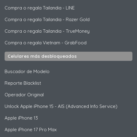
Compra o regala Tailandia
-
LINE
Compra o regala Tailandia
-
Razer Gold
Compra o regala Tailandia
-
TrueMoney
Compra o regala Vietnam
-
GrabFood
Celulares más desbloqueados
Buscador de Modelo
Reporte Blacklist
Operador Original
Unlock
Apple
iPhone 15 - AIS (Advanced Info Service)
Apple
iPhone 13
Apple
iPhone 17 Pro Max