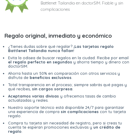
Battlenet Tailandia en doctorSIM. Fiable y sin
complicaciones
Regalo original, inmediato y económico
¿Tienes dudas sobre qué regalar? ¡
Las tarjetas regalo
Battlenet Tailandia nunca fallan
!
Evita la odisea de buscar regalos en la ciudad. Recibe por email
el regalo perfecto en segundos
y ahorra tiempo y dinero con
doctorSIM.
Ahorra hasta un 50% en comparación con otros servicios y
disfruta de
beneficios exclusivos
.
Total transparencia en el proceso; siempre sabrás qué pagas y
qué recibes,
sin cargos sorpresa
.
Aceptamos varias divisas
y ofrecemos tasas de cambio
actualizadas y reales.
Nuestro soporte técnico está disponible 24/7 para garantizar
una experiencia de compra
sin complicaciones
con tu tarjeta
regalo.
Compra tu tarjeta sin necesidad de registro, pero si creas tu
cuenta te esperan promociones exclusivas y
un crédito de
regalo
.