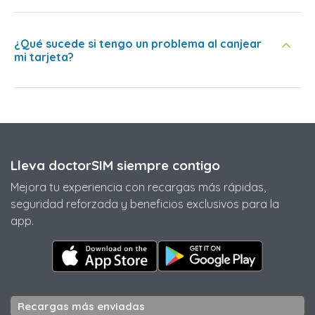
¿Qué sucede si tengo un problema al canjear
mi tarjeta?
Lleva doctorSIM siempre contigo
Mejora tu experiencia con recargas más rápidas,
seguridad reforzada y beneficios exclusivos para la
app.
Recargas más enviadas