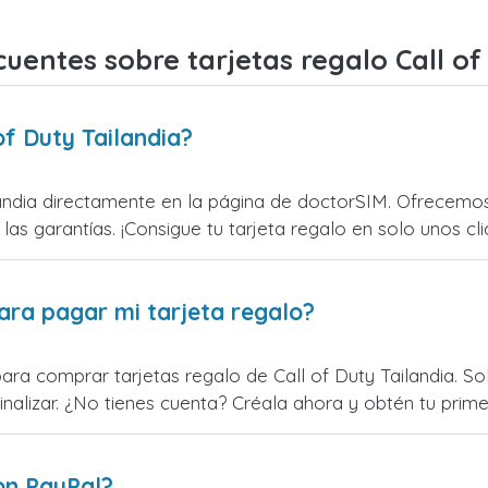
uentes sobre tarjetas regalo Call of
f Duty Tailandia?
andia directamente en la página de doctorSIM. Ofrecemos
 las garantías. ¡Consigue tu tarjeta regalo en solo unos cli
ara pagar mi tarjeta regalo?
ara comprar tarjetas regalo de Call of Duty Tailandia. Sol
alizar. ¿No tienes cuenta? Créala ahora y obtén tu primer
on PayPal?