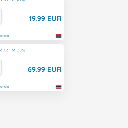
19.99 EUR
landia
o Call of Duty
69.99 EUR
landia