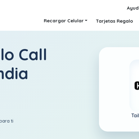
Ayud
Recargar Celular
Tarjetas Regalo
lo Call
ndia
Tai
para ti