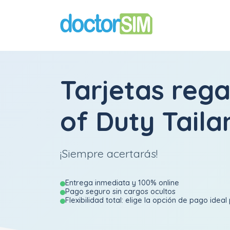
Tarjetas rega
of Duty Taila
¡Siempre acertarás!
Entrega inmediata y 100% online
Pago seguro sin cargos ocultos
Flexibilidad total: elige la opción de pago ideal 