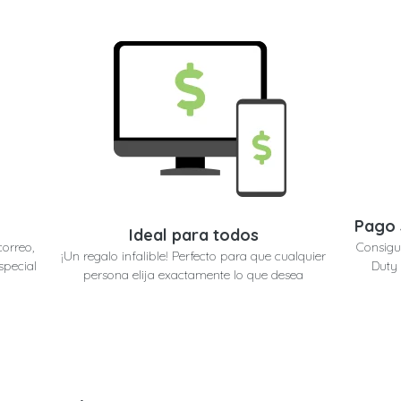
Pago 
Ideal para todos
correo,
Consigu
¡Un regalo infalible! Perfecto para que cualquier
special
Duty 
persona elija exactamente lo que desea