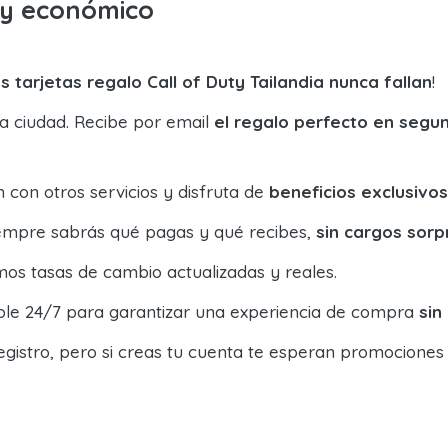
o y económico
s tarjetas regalo Call of Duty Tailandia nunca fallan
!
la ciudad. Recibe por email
el regalo perfecto en segu
con otros servicios y disfruta de
beneficios exclusivos
siempre sabrás qué pagas y qué recibes,
sin cargos sorp
os tasas de cambio actualizadas y reales.
ible 24/7 para garantizar una experiencia de compra
sin
egistro, pero si creas tu cuenta te esperan promociones