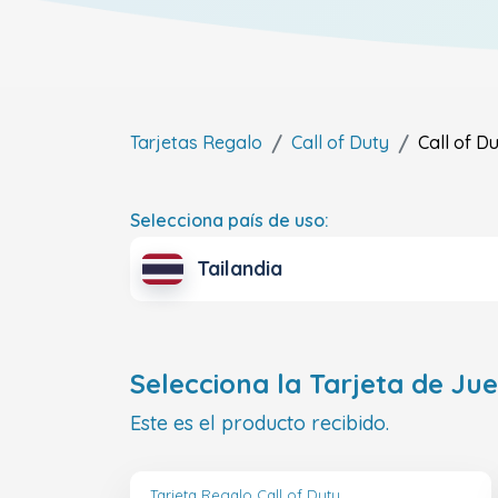
Tarjetas Regalo
Call of Duty
Call of D
Selecciona país de uso:
Tailandia
Selecciona la Tarjeta de Ju
Este es el producto recibido.
Tarjeta Regalo Call of Duty