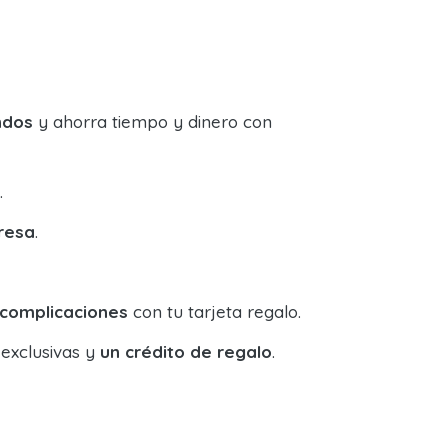
ndos
y ahorra tiempo y dinero con
.
resa
.
 complicaciones
con tu tarjeta regalo.
 exclusivas y
un crédito de regalo
.