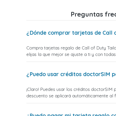
Preguntas frec
¿Dónde comprar tarjetas de Call o
Compra tarjetas regalo de Call of Duty Tail
elijas la que mejor se ajuste a ti y con todas
¿Puedo usar créditos doctorSIM p
¡Claro! Puedes usar los créditos doctorSIM p
descuento se aplicará automáticamente al fin
¿Puedo pagar mi tarjeta regalo c