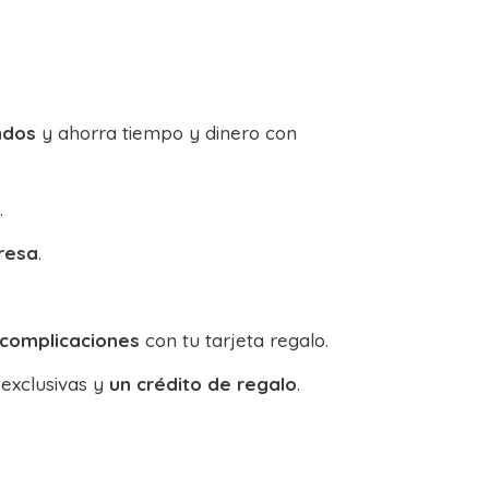
ndos
y ahorra tiempo y dinero con
.
resa
.
 complicaciones
con tu tarjeta regalo.
 exclusivas y
un crédito de regalo
.