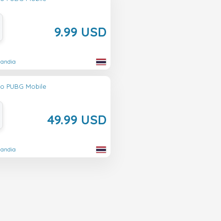
9.99 USD
landia
lo PUBG Mobile
49.99 USD
landia