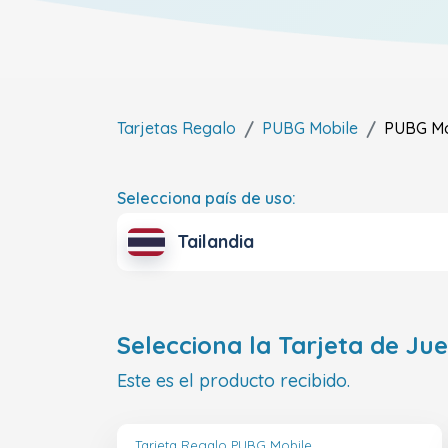
Tarjetas Regalo
PUBG Mobile
PUBG Mo
Selecciona país de uso:
Tailandia
Selecciona la Tarjeta de Ju
Este es el producto recibido.
Tarjeta Regalo PUBG Mobile