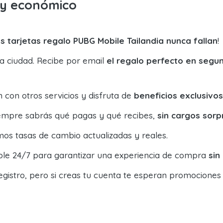
o y económico
s tarjetas regalo PUBG Mobile Tailandia nunca fallan
!
la ciudad. Recibe por email
el regalo perfecto en segu
con otros servicios y disfruta de
beneficios exclusivos
siempre sabrás qué pagas y qué recibes,
sin cargos sorp
os tasas de cambio actualizadas y reales.
ible 24/7 para garantizar una experiencia de compra
sin
egistro, pero si creas tu cuenta te esperan promociones