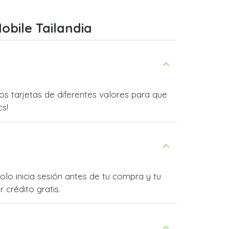
obile Tailandia
 tarjetas de diferentes valores para que
cs!
lo inicia sesión antes de tu compra y tu
 crédito gratis.