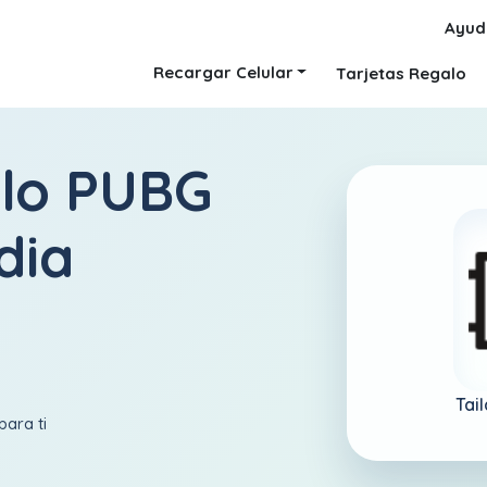
Ayud
Recargar Celular
Tarjetas Regalo
alo PUBG
dia
Tai
para ti