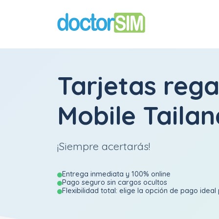
Tarjetas reg
Mobile Tailan
¡Siempre acertarás!
Entrega inmediata y 100% online
Pago seguro sin cargos ocultos
Flexibilidad total: elige la opción de pago ideal 