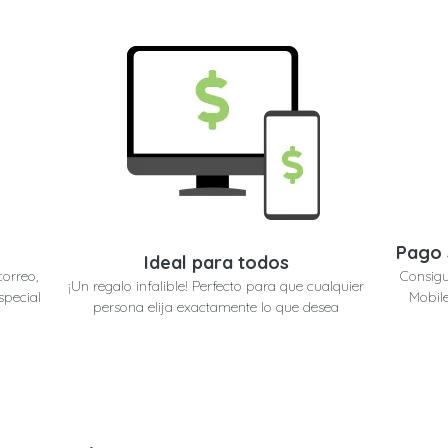
Pago 
Ideal para todos
correo,
Consigu
¡Un regalo infalible! Perfecto para que cualquier
special
Mobile
persona elija exactamente lo que desea