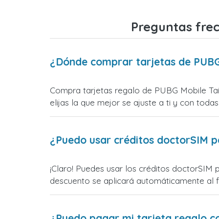
Preguntas frec
¿Dónde comprar tarjetas de PUBG
Compra tarjetas regalo de PUBG Mobile Tail
elijas la que mejor se ajuste a ti y con todas
¿Puedo usar créditos doctorSIM p
¡Claro! Puedes usar los créditos doctorSIM 
descuento se aplicará automáticamente al fin
¿Puedo pagar mi tarjeta regalo c