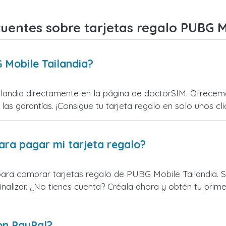
uentes sobre tarjetas regalo PUBG M
 Mobile Tailandia?
andia directamente en la página de doctorSIM. Ofrecemos
 las garantías. ¡Consigue tu tarjeta regalo en solo unos cli
ara pagar mi tarjeta regalo?
para comprar tarjetas regalo de PUBG Mobile Tailandia. So
alizar. ¿No tienes cuenta? Créala ahora y obtén tu primer
on PayPal?