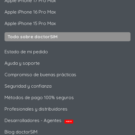
Apple
iPhone 17 Pro Max
Apple
iPhone 16 Pro Max
Apple
iPhone 15 Pro Max
Todo sobre doctorSIM
Estado de mi pedido
Ayuda y soporte
Compromiso de buenas prácticas
Seguridad y confianza
Métodos de pago 100% seguros
Profesionales y distribuidores
Desarrolladores - Agentes
NUEVO
Blog doctorSIM