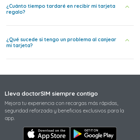
¿Cuánto tiempo tardaré en recibir mi tarjeta
regalo?
¿Qué sucede si tengo un problema al canjear
mi tarjeta?
Lleva doctorSIM siempre contigo
Mejora tu experiencia con recargas más rápidas,
seguridad reforzada y beneficios exclusivos para la
app.