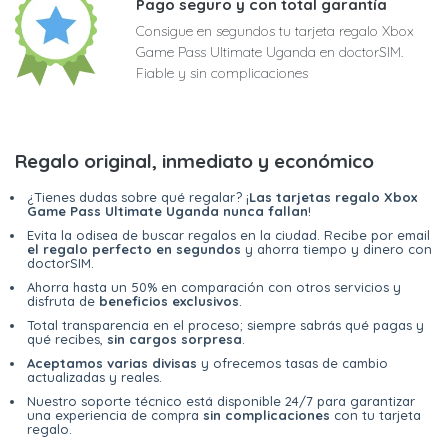
Pago seguro y con total garantía
Consigue en segundos tu tarjeta regalo Xbox
Game Pass Ultimate Uganda en doctorSIM.
Fiable y sin complicaciones
Regalo original, inmediato y económico
¿Tienes dudas sobre qué regalar? ¡
Las tarjetas regalo Xbox
Game Pass Ultimate Uganda nunca fallan
!
Evita la odisea de buscar regalos en la ciudad. Recibe por email
el regalo perfecto en segundos
y ahorra tiempo y dinero con
doctorSIM.
Ahorra hasta un 50% en comparación con otros servicios y
disfruta de
beneficios exclusivos
.
Total transparencia en el proceso; siempre sabrás qué pagas y
qué recibes,
sin cargos sorpresa
.
Aceptamos varias divisas
y ofrecemos tasas de cambio
actualizadas y reales.
Nuestro soporte técnico está disponible 24/7 para garantizar
una experiencia de compra
sin complicaciones
con tu tarjeta
regalo.