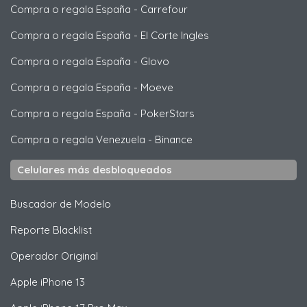
Compra o regala España
-
Carrefour
Compra o regala España
-
El Corte Ingles
Compra o regala España
-
Glovo
Compra o regala España
-
Moeve
Compra o regala España
-
PokerStars
Compra o regala Venezuela
-
Binance
Celulares más desbloqueados
Buscador de Modelo
Reporte Blacklist
Operador Original
Apple
iPhone 13