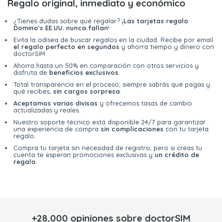
Regalo original, inmediato y económico
¿Tienes dudas sobre qué regalar? ¡
Las tarjetas regalo
Domino's EE.UU. nunca fallan
!
Evita la odisea de buscar regalos en la ciudad. Recibe por email
el regalo perfecto en segundos
y ahorra tiempo y dinero con
doctorSIM.
Ahorra hasta un 50% en comparación con otros servicios y
disfruta de
beneficios exclusivos
.
Total transparencia en el proceso; siempre sabrás qué pagas y
qué recibes,
sin cargos sorpresa
.
Aceptamos varias divisas
y ofrecemos tasas de cambio
actualizadas y reales.
Nuestro soporte técnico está disponible 24/7 para garantizar
una experiencia de compra
sin complicaciones
con tu tarjeta
regalo.
Compra tu tarjeta sin necesidad de registro, pero si creas tu
cuenta te esperan promociones exclusivas y
un crédito de
regalo
.
+28,000 opiniones sobre doctorSIM