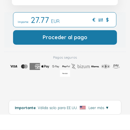
27.77
€
$
EUR
Importe:
Proceder al pago
Pagos seguros
Importante
: Válida solo para EE.UU.
.
Leer más
▼