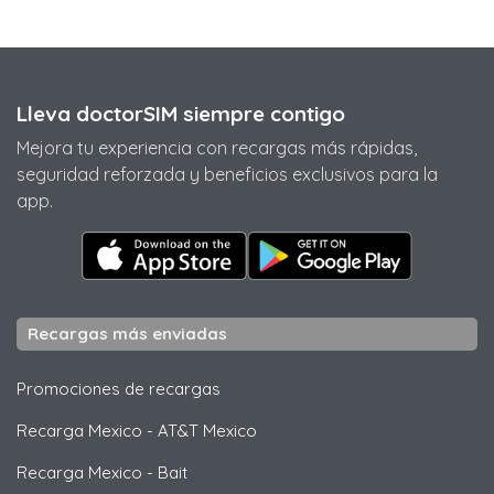
Lleva doctorSIM siempre contigo
Mejora tu experiencia con recargas más rápidas,
seguridad reforzada y beneficios exclusivos para la
app.
Recargas más enviadas
Promociones de recargas
Recarga Mexico
-
AT&T Mexico
Recarga Mexico
-
Bait