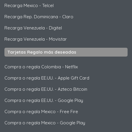
Recarga Mexico
-
Telcel
Recarga Rep. Dominicana
-
Claro
Recarga Venezuela
-
Digitel
Recarga Venezuela
-
Movistar
Tarjetas Regalo más deseadas
Compra o regala Colombia
-
Netflix
Compra o regala EE.UU.
-
Apple Gift Card
Compra o regala EE.UU.
-
Azteco Bitcoin
Compra o regala EE.UU.
-
Google Play
Compra o regala Mexico
-
Free Fire
Compra o regala Mexico
-
Google Play