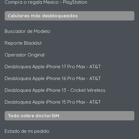
Compra o regala Mexico
-
PlayStation
Celulares más desbloqueados
Buscador de Modelo
Reporte Blacklist
Operador Original
Desbloquea
Apple
iPhone 17 Pro Max - AT&T
Desbloquea
Apple
iPhone 16 Pro Max - AT&T
Desbloquea
Apple
iPhone 13 - Cricket Wireless
Desbloquea
Apple
iPhone 15 Pro Max - AT&T
Todo sobre doctorSIM
Estado de mi pedido