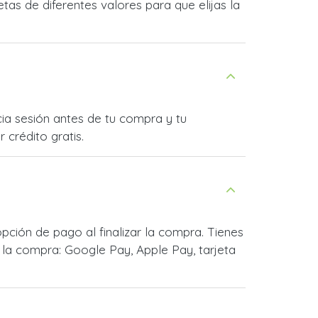
as de diferentes valores para que elijas la
cia sesión antes de tu compra y tu
 crédito gratis.
ción de pago al finalizar la compra. Tienes
la compra: Google Pay, Apple Pay, tarjeta