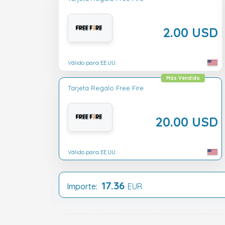
2.00 USD
Válido para EE.UU.
Más Vendido
Tarjeta Regalo Free Fire
20.00 USD
Válido para EE.UU.
17.36
Importe:
EUR