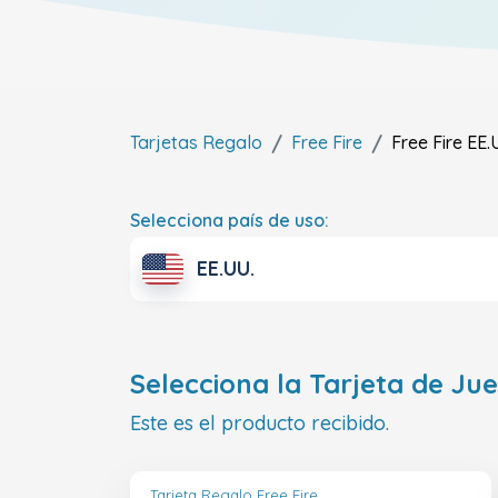
Tarjetas Regalo
Free Fire
Free Fire
EE.
Selecciona país de uso:
EE.UU.
Selecciona la Tarjeta de Ju
Este es el producto recibido.
Tarjeta Regalo Free Fire