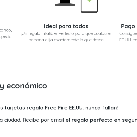
Ideal para todos
Pago 
correo,
¡Un regalo infalible! Perfecto para que cualquier
Consigue 
special
persona elija exactamente lo que desea
EE.UU. en
o y económico
s tarjetas regalo Free Fire EE.UU. nunca fallan
!
la ciudad. Recibe por email
el regalo perfecto en segu