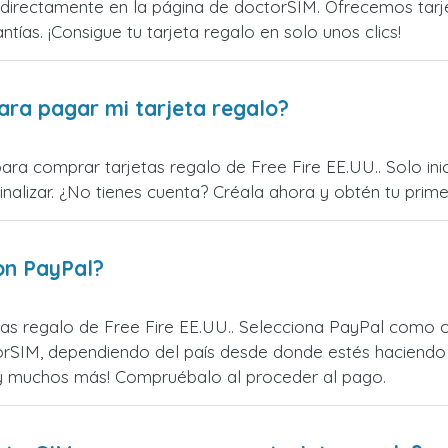
directamente en la página de doctorSIM. Ofrecemos tarjet
ntías. ¡Consigue tu tarjeta regalo en solo unos clics!
ara pagar mi tarjeta regalo?
ara comprar tarjetas regalo de Free Fire EE.UU.. Solo ini
alizar. ¿No tienes cuenta? Créala ahora y obtén tu primer
on PayPal?
as regalo de Free Fire EE.UU.. Selecciona PayPal como op
rSIM, dependiendo del país desde donde estés haciendo 
¡y muchos más! Compruébalo al proceder al pago.