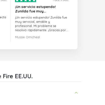
¡Un servicio estupendo!
Zunilda fue muy…
ecta
¡Un servicio estupendo! Zunilda fue
muy servicial, amable y
profesional. Mi problema se
resolvió rápidamente. ¡Gracias por
la excelente atención!
Mussie Omicheal
 Fire EE.UU.