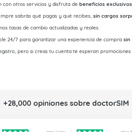
con otros servicios y disfruta de
beneficios exclusivos
siempre sabrás qué pagas y qué recibes,
sin cargos sorp
os tasas de cambio actualizadas y reales.
ible 24/7 para garantizar una experiencia de compra
sin
egistro, pero si creas tu cuenta te esperan promociones
+28,000 opiniones sobre doctorSIM
Hace 2 dias
Hace 3