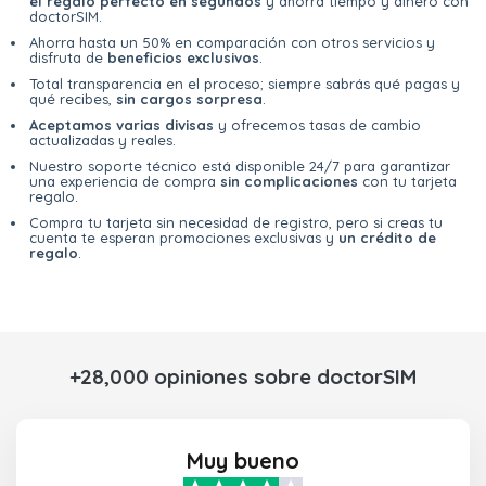
el regalo perfecto en segundos
y ahorra tiempo y dinero con
doctorSIM.
Ahorra hasta un 50% en comparación con otros servicios y
disfruta de
beneficios exclusivos
.
Total transparencia en el proceso; siempre sabrás qué pagas y
qué recibes,
sin cargos sorpresa
.
Aceptamos varias divisas
y ofrecemos tasas de cambio
actualizadas y reales.
Nuestro soporte técnico está disponible 24/7 para garantizar
una experiencia de compra
sin complicaciones
con tu tarjeta
regalo.
Compra tu tarjeta sin necesidad de registro, pero si creas tu
cuenta te esperan promociones exclusivas y
un crédito de
regalo
.
+28,000 opiniones sobre doctorSIM
Muy bueno