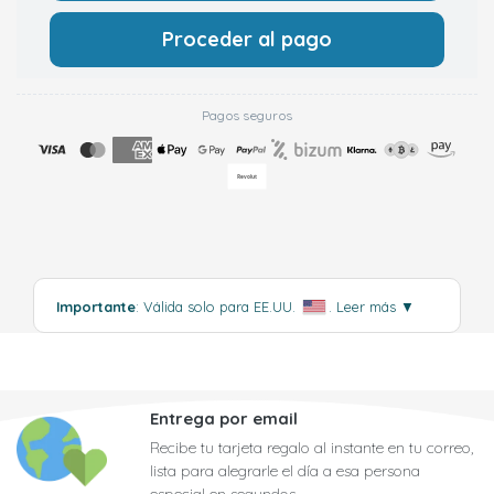
Proceder al pago
Pagos seguros
Importante
: Válida solo para EE.UU.
.
Leer más
▼
Entrega por email
Recibe tu tarjeta regalo al instante en tu correo,
lista para alegrarle el día a esa persona
especial en segundos