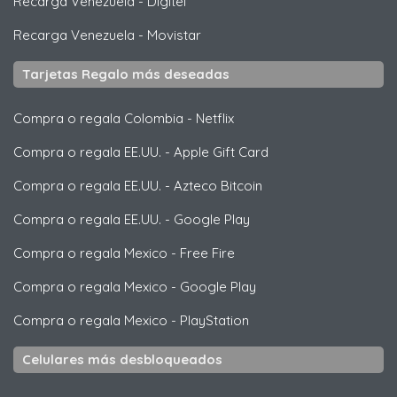
Recarga Venezuela
-
Digitel
Recarga Venezuela
-
Movistar
Tarjetas Regalo más deseadas
Compra o regala Colombia
-
Netflix
Compra o regala EE.UU.
-
Apple Gift Card
Compra o regala EE.UU.
-
Azteco Bitcoin
Compra o regala EE.UU.
-
Google Play
Compra o regala Mexico
-
Free Fire
Compra o regala Mexico
-
Google Play
Compra o regala Mexico
-
PlayStation
Celulares más desbloqueados