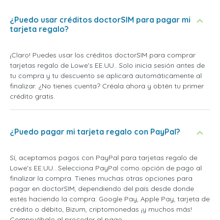
¿Puedo usar créditos doctorSIM para pagar mi
tarjeta regalo?
¡Claro! Puedes usar los créditos doctorSIM para comprar
tarjetas regalo de Lowe's EE.UU.. Solo inicia sesión antes de
tu compra y tu descuento se aplicará automáticamente al
finalizar. ¿No tienes cuenta? Créala ahora y obtén tu primer
crédito gratis.
¿Puedo pagar mi tarjeta regalo con PayPal?
Sí, aceptamos pagos con PayPal para tarjetas regalo de
Lowe's EE.UU.. Selecciona PayPal como opción de pago al
finalizar la compra. Tienes muchas otras opciones para
pagar en doctorSIM, dependiendo del país desde donde
estés haciendo la compra: Google Pay, Apple Pay, tarjeta de
crédito o débito, Bizum, criptomonedas ¡y muchos más!
Compruébalo al proceder al pago.