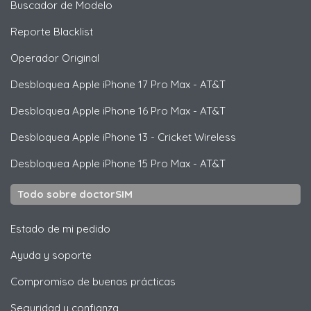
Buscador de Modelo
Reporte Blacklist
Operador Original
Desbloquea
Apple
iPhone 17 Pro Max - AT&T
Desbloquea
Apple
iPhone 16 Pro Max - AT&T
Desbloquea
Apple
iPhone 13 - Cricket Wireless
Desbloquea
Apple
iPhone 15 Pro Max - AT&T
Todo sobre doctorSIM
Estado de mi pedido
Ayuda y soporte
Compromiso de buenas prácticas
Seguridad y confianza