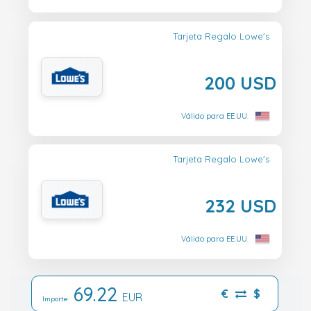
Tarjeta Regalo Lowe's
200 USD
Válido para EE.UU.
Tarjeta Regalo Lowe's
232 USD
Válido para EE.UU.
69.22
€
$
EUR
Importe: