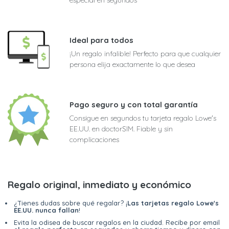
Ideal para todos
¡Un regalo infalible! Perfecto para que cualquier
persona elija exactamente lo que desea
Pago seguro y con total garantía
Consigue en segundos tu tarjeta regalo Lowe's
EE.UU. en doctorSIM. Fiable y sin
complicaciones
Regalo original, inmediato y económico
¿Tienes dudas sobre qué regalar? ¡
Las tarjetas regalo Lowe's
EE.UU. nunca fallan
!
Evita la odisea de buscar regalos en la ciudad. Recibe por email