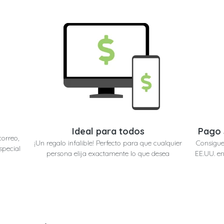
Ideal para todos
Pago 
correo,
¡Un regalo infalible! Perfecto para que cualquier
Consigue
special
persona elija exactamente lo que desea
EE.UU. en