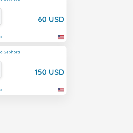
60 USD
UU.
lo Sephora
150 USD
UU.