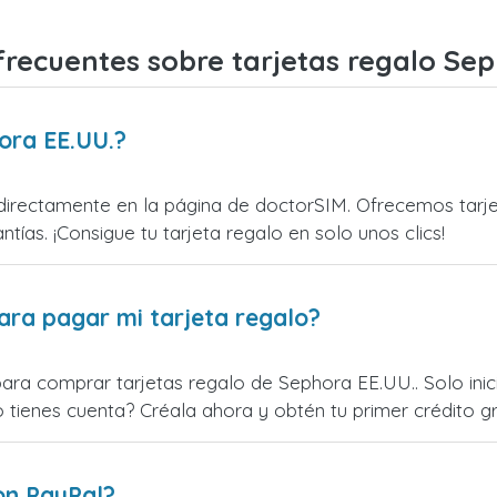
frecuentes sobre tarjetas regalo Sep
ora EE.UU.?
irectamente en la página de doctorSIM. Ofrecemos tarjeta
ntías. ¡Consigue tu tarjeta regalo en solo unos clics!
ara pagar mi tarjeta regalo?
para comprar tarjetas regalo de Sephora EE.UU.. Solo ini
o tienes cuenta? Créala ahora y obtén tu primer crédito gr
on PayPal?