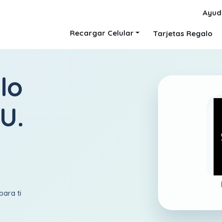
Ayud
Recargar Celular
Tarjetas Regalo
lo
U.
para ti