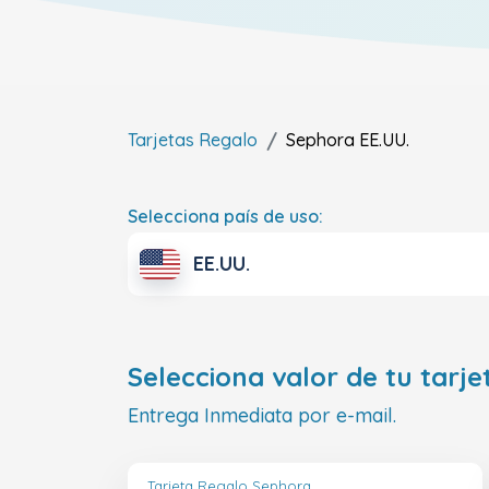
Tarjetas Regalo
Sephora
EE.UU.
Selecciona país de uso:
EE.UU.
Selecciona valor de tu tarje
Entrega Inmediata por e-mail.
Tarjeta Regalo Sephora