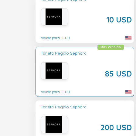
10 USD
Válido para EE.UU.
Más Vendido
Tarjeta Regalo Sephora
85 USD
Válido para EE.UU.
Tarjeta Regalo Sephora
200 USD