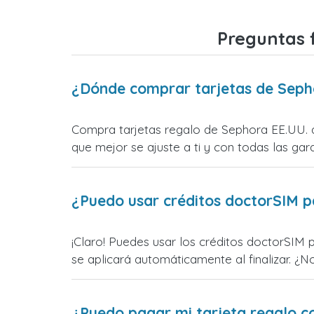
Preguntas 
¿Dónde comprar tarjetas de Seph
Compra tarjetas regalo de Sephora EE.UU. d
que mejor se ajuste a ti y con todas las gara
¿Puedo usar créditos doctorSIM p
¡Claro! Puedes usar los créditos doctorSIM 
se aplicará automáticamente al finalizar. ¿N
¿Puedo pagar mi tarjeta regalo c