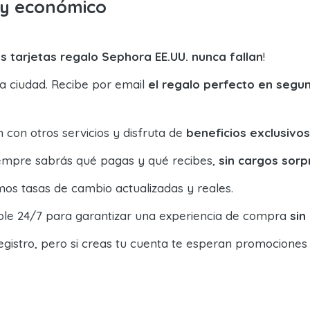
o y económico
s tarjetas regalo Sephora EE.UU. nunca fallan
!
la ciudad. Recibe por email
el regalo perfecto en segu
con otros servicios y disfruta de
beneficios exclusivos
siempre sabrás qué pagas y qué recibes,
sin cargos sorp
os tasas de cambio actualizadas y reales.
ible 24/7 para garantizar una experiencia de compra
sin
egistro, pero si creas tu cuenta te esperan promociones