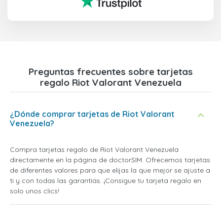
Preguntas frecuentes sobre tarjetas
regalo Riot Valorant Venezuela
¿Dónde comprar tarjetas de Riot Valorant
Venezuela?
Compra tarjetas regalo de Riot Valorant Venezuela
directamente en la página de doctorSIM. Ofrecemos tarjetas
de diferentes valores para que elijas la que mejor se ajuste a
ti y con todas las garantías. ¡Consigue tu tarjeta regalo en
solo unos clics!