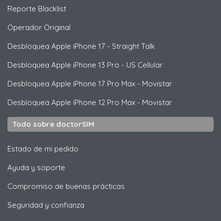
Reporte Blacklist
Operador Original
Desbloquea
Apple
iPhone 17 - Straight Talk
Desbloquea
Apple
iPhone 13 Pro - US Cellular
Desbloquea
Apple
iPhone 17 Pro Max - Movistar
Desbloquea
Apple
iPhone 12 Pro Max - Movistar
Todo sobre doctorSIM
Estado de mi pedido
Ayuda y soporte
Compromiso de buenas prácticas
Seguridad y confianza