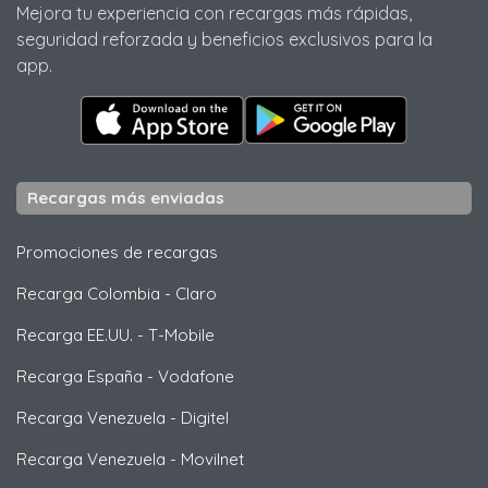
Mejora tu experiencia con recargas más rápidas,
seguridad reforzada y beneficios exclusivos para la
app.
Recargas más enviadas
Promociones de recargas
Recarga Colombia
-
Claro
Recarga EE.UU.
-
T-Mobile
Recarga España
-
Vodafone
Recarga Venezuela
-
Digitel
Recarga Venezuela
-
Movilnet