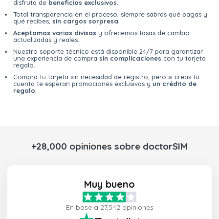
disfruta de
beneficios exclusivos
.
Total transparencia en el proceso; siempre sabrás qué pagas y
qué recibes,
sin cargos sorpresa
.
Aceptamos varias divisas
y ofrecemos tasas de cambio
actualizadas y reales.
Nuestro soporte técnico está disponible 24/7 para garantizar
una experiencia de compra
sin complicaciones
con tu tarjeta
regalo.
Compra tu tarjeta sin necesidad de registro, pero si creas tu
cuenta te esperan promociones exclusivas y
un crédito de
regalo
.
+28,000 opiniones sobre doctorSIM
Muy bueno
En base a 27,542 opiniones