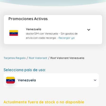
Promociones Activas
Venezuela
doctorSIM con Venezuela - Sin gastos de
envío con cada recarga -
Recargar ya
Tarjetas Regalo
Riot Valorant
Riot Valorant
Venezuela
Selecciona país de uso:
Venezuela
Actualmente fuera de stock o no disponible