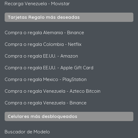
Recarga Venezuela
-
Movistar
Tarjetas Regalo más deseadas
Compra o regala Alemania
-
Binance
Compra o regala Colombia
-
Netflix
Compra o regala EE.UU.
-
Amazon
Compra o regala EE.UU.
-
Apple Gift Card
Compra o regala Mexico
-
PlayStation
Compra o regala Venezuela
-
Azteco Bitcoin
Compra o regala Venezuela
-
Binance
Celulares más desbloqueados
Buscador de Modelo