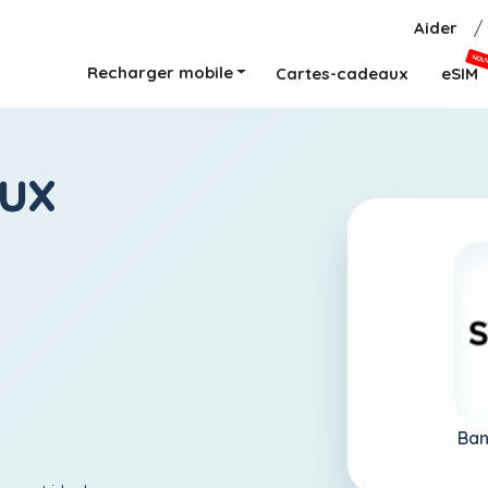
Aider
/
NOU
Recharger mobile
Cartes-cadeaux
eSIM
ux
Ban