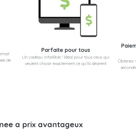
Paiem
Parfaite pour tous
email
Un cadeau infaillible ! Ideal pour tous ceux qui
nee de
Obtenez 
veulent choisir exactement ce qu'ils desirent
secondes
anee a prix avantageux