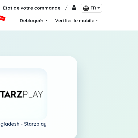
État de votre commande
/
FR
VEAU
Debloquér
Verifier le mobile
gladesh -
Starzplay