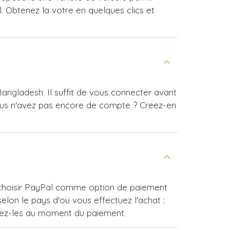
l. Obtenez la votre en quelques clics et
angladesh. Il suffit de vous connecter avant
ous n'avez pas encore de compte ? Creez-en
e choisir PayPal comme option de paiement
lon le pays d'ou vous effectuez l'achat :
vrez-les au moment du paiement.