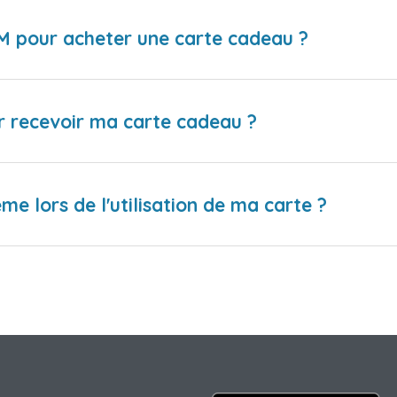
IM pour acheter une carte cadeau ?
r recevoir ma carte cadeau ?
me lors de l'utilisation de ma carte ?