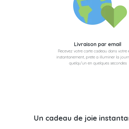
Livraison par email
Recevez votre carte cadeau dans votre 
instantanement, prete a illuminer la jour
quelqu'un en quelques secondes
Un cadeau de joie instant