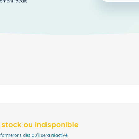
aiement ideale
stock ou indisponible
nformerons dès qu'il sera réactivé.