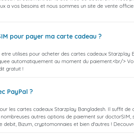
ieux a vos besoins et nous sommes un site de vente officie
orSIM pour payer ma carte cadeau ?
etre utilises pour acheter des cartes cadeaux Starzplay B
appliquee automatiquement au moment du paiement.<br/> V
t gratuit !
ec PayPal ?
our les cartes cadeaux Starzplay Bangladesh. Il suffit d
 nombreuses autres options de paiement sur doctorSIM, se
de debit, Bizum, cryptomonnaies et bien d'autres ! Decou