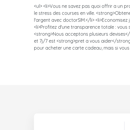
<ul> <li>Vous ne savez pas quoi offrir a un 
le stress des courses en ville. <strong>Obt
l'argent avec doctorSIM.</li> <li>Economisez
<li>Profitez d'une transparence totale : vou
<strong>Nous acceptons plusieurs devises</s
et 7j/7 est <strong>pret a vous aider</strong>
pour acheter une carte cadeau, mais si vous 