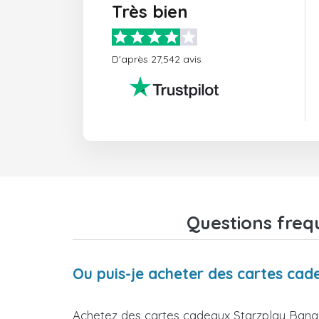
Très bien
D'après 27,542 avis
Questions freq
Ou puis-je acheter des cartes ca
Achetez des cartes cadeaux Starzplay Bangl