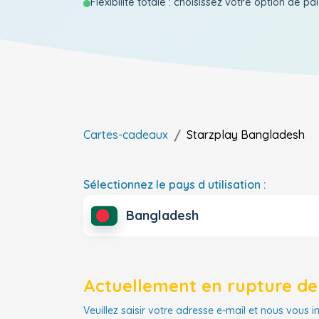
Flexibilite totale : choisissez votre option de p
Cartes-cadeaux
Starzplay
Bangladesh
Sélectionnez le pays d utilisation :
Bangladesh
Actuellement en rupture de 
Veuillez saisir votre adresse e-mail et nous vous i