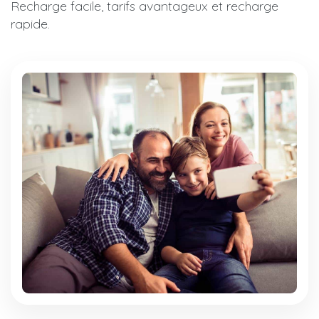
Recharge facile, tarifs avantageux et recharge
rapide.