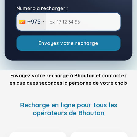
Numéro à recharger :
+975
Envoyez votre recharge
Envoyez votre recharge à Bhoutan et contactez
en quelques secondes la personne de votre choix
Recharge en ligne pour tous les
opérateurs de Bhoutan