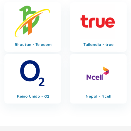
Bhoutan - Telecom
Tailandia - true
Reino Unido - O2
Népal - Ncell