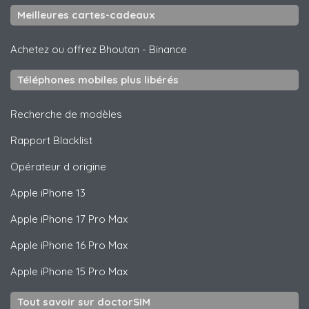
Meilleures cartes-cadeaux
Achetez ou offrez Bhoutan
-
Binance
Téléphones mobiles plus libérés
Recherche de modèles
Rapport Blacklist
Opérateur d origine
Apple
iPhone 13
Apple
iPhone 17 Pro Max
Apple
iPhone 16 Pro Max
Apple
iPhone 15 Pro Max
Tout savoir sur doctorSIM