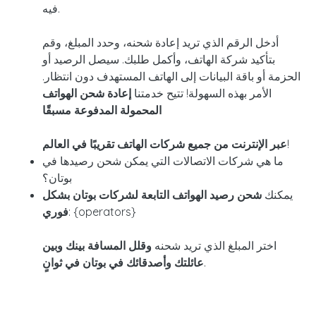
فيه.
أدخل الرقم الذي تريد إعادة شحنه، وحدد المبلغ، وقم
بتأكيد شركة الهاتف، وأكمل طلبك. سيصل الرصيد أو
الحزمة أو باقة البيانات إلى الهاتف المستهدف دون انتظار.
الأمر بهذه السهولة! تتيح خدمتنا
إعادة شحن الهواتف
المحمولة المدفوعة مسبقًا
!
عبر الإنترنت من جميع شركات الهاتف تقريبًا في العالم
ما هي شركات الاتصالات التي يمكن شحن رصيدها في
بوتان؟
يمكنك
شحن رصيد الهواتف التابعة لشركات بوتان بشكل
: {operators}
فوري
اختر المبلغ الذي تريد شحنه
وقلل المسافة بينك وبين
.
عائلتك وأصدقائك في بوتان في ثوانٍ