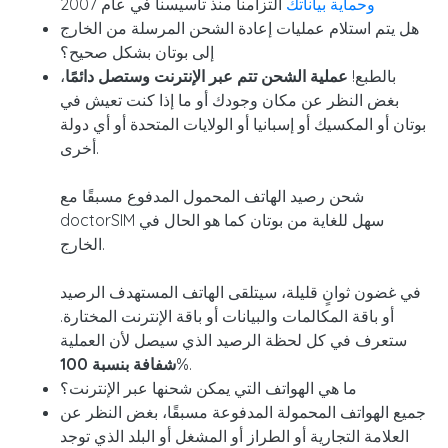
وحماية بياناتك
التزامنا منذ تأسيسنا في عام 2007
هل يتم استلام عمليات إعادة الشحن المرسلة من الخارج
إلى بوتان بشكل صحيح؟
بالطبع!
عملية الشحن تتم عبر الإنترنت وستصل دائمًا
،
بغض النظر عن مكان وجودك أو ما إذا كنت تعيش في
بوتان أو المكسيك أو إسبانيا أو الولايات المتحدة أو أي دولة
أخرى.
شحن رصيد الهاتف المحمول المدفوع مسبقًا مع
doctorSIM سهل للغاية من بوتان كما هو الحال في
الخارج.
في غضون ثوانٍ قليلة، سيتلقى الهاتف المستهدف الرصيد
أو باقة المكالمات والبيانات أو باقة الإنترنت المختارة.
ستعرف في كل لحظة الرصيد الذي سيصل لأن العملية
%.
شفافة بنسبة
100
ما هي الهواتف التي يمكن شحنها عبر الإنترنت؟
جميع الهواتف المحمولة المدفوعة مسبقًا، بغض النظر عن
العلامة التجارية أو الطراز أو المشغل أو البلد الذي توجد