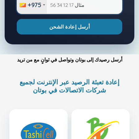
+975
أرسل إعادة الشحن
أرسل رصيدك إلى بوتان وتواصل في ثوانٍ مع من تريد
إعادة تعبئة الرصيد عبر الإنترنت لجميع
شركات الاتصالات في بوتان