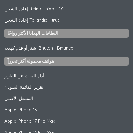
O2
-
إعادة الشحن Reino Unido
true
-
إعادة الشحن Tailandia
البطاقات الهدايا الأكثر رواجًا
Binance
-
اشترِ أو قدم كهدية Bhutan
هواتف محمولة أكثر تحرراً
أداة البحث عن الطراز
تقرير القائمة السوداء
المشغل الأصلي
Apple
iPhone 13
Apple
iPhone 17 Pro Max
Apple
iPhone 16 Pro Max