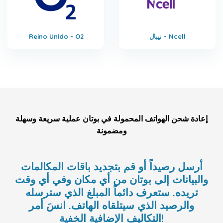
نيبال - Ncell
Reino Unido - O2
إعادة شحن الهواتف المحمولة في بوتان عملية سريعة وسهلة
ومضمونة
أرسل رصيداً أو قم بتجديد باقات المكالمات
والبيانات إلى بوتان من أي مكان وفي أي وقت
تريده. ستعرف دائماً المبلغ الذي سترسله
والرصيد الذي سيتلقاه الهاتف. انسَ أمر
التكاليف الإضافية الخفية!