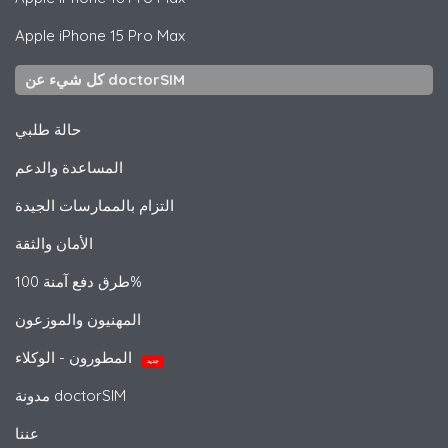
Apple
iPhone 15 Pro Max
كل شيء عن doctorSIM
حالة طلبي
المساعدة والدعم
التزام بالممارسات الجيدة
الأمان والثقة
طرق دفع آمنة 100%
المهنيون والموزعون
المطورون - الوكلاء
جديد
مدونة doctorSIM
عننا