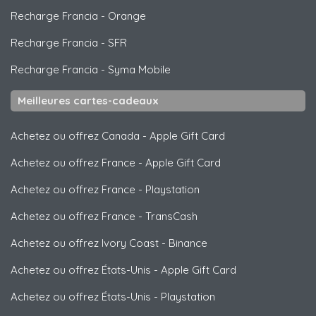
Recharge Francia
-
Orange
Recharge Francia
-
SFR
Recharge Francia
-
Syma Mobile
Meilleures cartes-cadeaux
Achetez ou offrez Canada
-
Apple Gift Card
Achetez ou offrez France
-
Apple Gift Card
Achetez ou offrez France
-
Playstation
Achetez ou offrez France
-
TransCash
Achetez ou offrez Ivory Coast
-
Binance
Achetez ou offrez États-Unis
-
Apple Gift Card
Achetez ou offrez États-Unis
-
Playstation