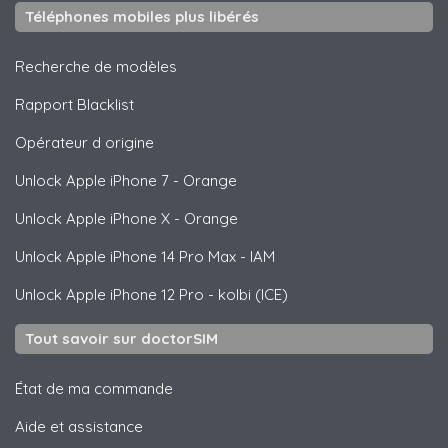
Téléphones mobiles plus libérés
Recherche de modèles
Rapport Blacklist
Opérateur d origine
Unlock
Apple
iPhone 7 - Orange
Unlock
Apple
iPhone X - Orange
Unlock
Apple
iPhone 14 Pro Max - IAM
Unlock
Apple
iPhone 12 Pro - kolbi (ICE)
Tout savoir sur doctorSIM
État de ma commande
Aide et assistance