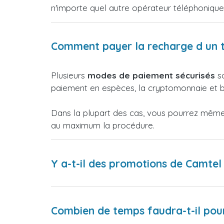
n'importe quel autre opérateur téléphoniqu
Comment payer la recharge d un 
Plusieurs
modes de paiement sécurisés
so
paiement en espèces, la cryptomonnaie et bi
Dans la plupart des cas, vous pourrez même p
au maximum la procédure.
Y a-t-il des promotions de Camte
Combien de temps faudra-t-il pour