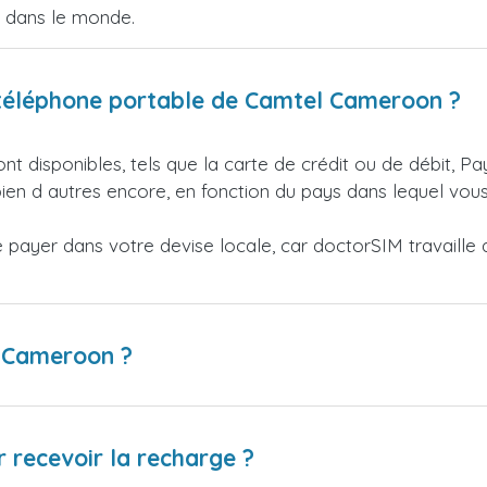
e dans le monde.
téléphone portable de Camtel Cameroon ?
nt disponibles, tels que la carte de crédit ou de débit, Pa
en d autres encore, en fonction du pays dans lequel vous
ayer dans votre devise locale, car doctorSIM travaille av
l Cameroon ?
 recevoir la recharge ?