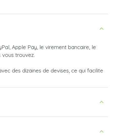
yPal, Apple Pay, le virement bancaire, le
 vous trouvez.
ec des dizaines de devises, ce qui facilite