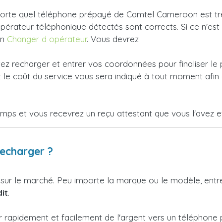
orte quel téléphone prépayé de Camtel Cameroon est très 
'opérateur téléphonique détectés sont corrects. Si ce n'es
en
Changer d opérateur
. Vous devrez
tez recharger et entrer vos coordonnées pour finaliser le
le coût du service vous sera indiqué à tout moment afin 
emps et vous recevrez un reçu attestant que vous l'avez e
recharger ?
 sur le marché. Peu importe la marque ou le modèle, ent
it
.
er rapidement et facilement de l'argent vers un télépho