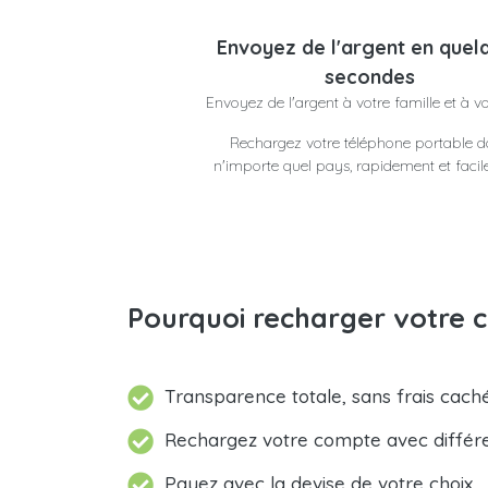
Envoyez de l'argent en quel
secondes
Envoyez de l'argent à votre famille et à v
Rechargez votre téléphone portable 
n'importe quel pays, rapidement et faci
Pourquoi recharger votre 
Transparence totale, sans frais caché
Rechargez votre compte avec différ
Payez avec la devise de votre choix.