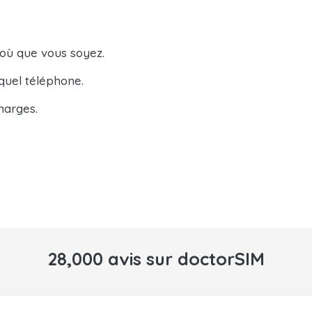
 où que vous soyez.
quel téléphone.
harges.
28,000 avis sur doctorSIM