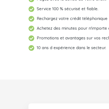
Service 100 % sécurisé et fiable.
Rechargez votre crédit téléphonique
Achetez des minutes pour n'importe 
Promotions et avantages sur vos rec
10 ans d expérience dans le secteur.