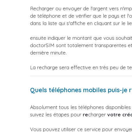
Recharger ou envoyer de l'argent vers n'imp
de téléphone et de vérifier que le pays et l
dans la liste qui s'affiche en cliquant sur le li
ensuite indiquer le montant que vous souhai
doctorSIM sont totalement transparentes et 
dernière minute.
La recharge sera effective en très peu de t
Quels téléphones mobiles puis-je 
Absolument tous les téléphones disponibles
suivez les étapes pour
re
charger
votre créd
Vous pouvez utiliser ce service pour envoy