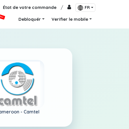
État de votre commande
/
FR
VEAU
Debloquér
Verifier le mobile
ameroon -
Camtel