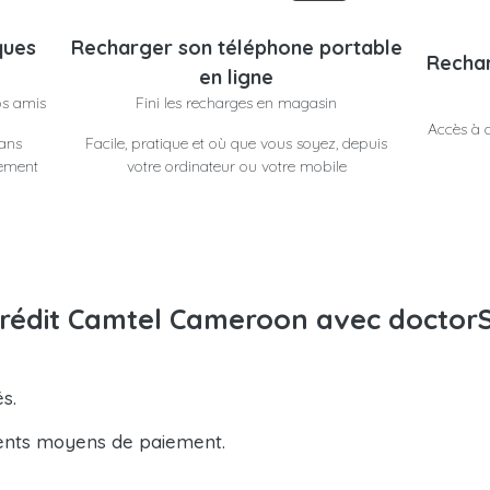
ques
Recharger son téléphone portable
Rechar
en ligne
os amis
Fini les recharges en magasin
Accès à d
dans
Facile, pratique et où que vous soyez, depuis
lement
votre ordinateur ou votre mobile
crédit Camtel Cameroon avec doctor
s.
ents moyens de paiement.