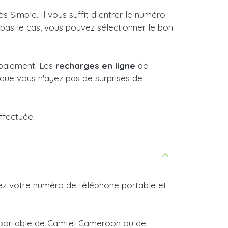
Simple. Il vous suffit d entrer le numéro
t pas le cas, vous pouvez sélectionner le bon
 paiement. Les
recharges en ligne
de
que vous n'ayez pas de surprises de
ffectuée.
rez votre numéro de téléphone portable et
ne portable de Camtel Cameroon ou de