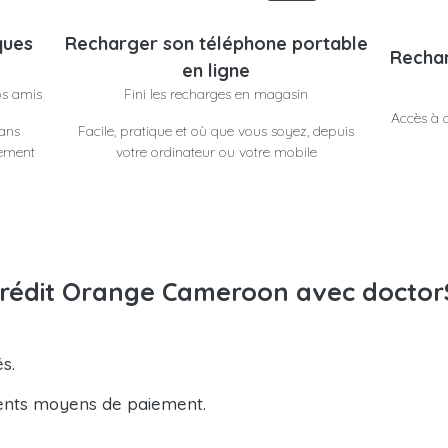
ques
Recharger son téléphone portable
Rechar
en ligne
os amis
Fini les recharges en magasin
Accès à d
dans
Facile, pratique et où que vous soyez, depuis
lement
votre ordinateur ou votre mobile
crédit Orange Cameroon avec doctor
s.
ents moyens de paiement.