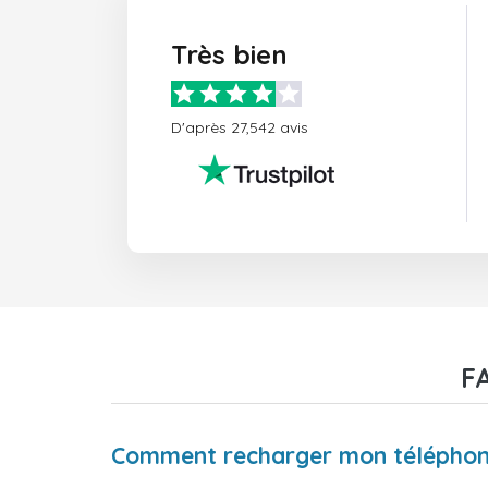
Très bien
D'après 27,542 avis
F
Comment recharger mon télépho