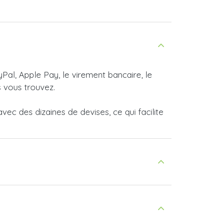
yPal, Apple Pay, le virement bancaire, le
 vous trouvez.
ec des dizaines de devises, ce qui facilite