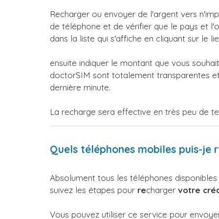
Recharger ou envoyer de l'argent vers n'imp
de téléphone et de vérifier que le pays et l
dans la liste qui s'affiche en cliquant sur le li
ensuite indiquer le montant que vous souhai
doctorSIM sont totalement transparentes et 
dernière minute.
La recharge sera effective en très peu de t
Quels téléphones mobiles puis-je 
Absolument tous les téléphones disponibles
suivez les étapes pour
re
charger
votre créd
Vous pouvez utiliser ce service pour envoy