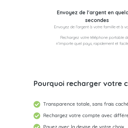
Envoyez de l'argent en quel
secondes
Envoyez de l'argent à votre famille et à v
Rechargez votre téléphone portable 
n'importe quel pays, rapidement et faci
Pourquoi recharger votre 
Transparence totale, sans frais caché
Rechargez votre compte avec différ
Payez avec la devise de votre choix.