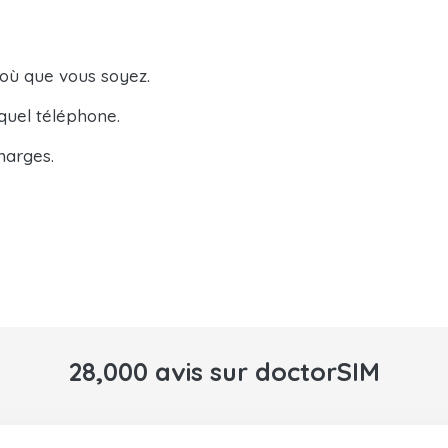
 où que vous soyez.
quel téléphone.
harges.
28,000 avis sur doctorSIM