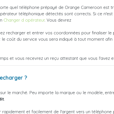
orte quel téléphone prépayé de Orange Cameroon est très 
'opérateur téléphonique détectés sont corrects. Si ce n'es
en
Changer d opérateur
. Vous devrez
tez recharger et entrer vos coordonnées pour finaliser le
le coût du service vous sera indiqué à tout moment afin 
emps et vous recevrez un reçu attestant que vous l'avez e
recharger ?
 sur le marché. Peu importe la marque ou le modèle, ent
it
.
er rapidement et facilement de l'argent vers un télépho