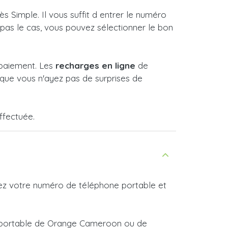
Simple. Il vous suffit d entrer le numéro
t pas le cas, vous pouvez sélectionner le bon
 paiement. Les
recharges en ligne
de
que vous n'ayez pas de surprises de
ffectuée.
rez votre numéro de téléphone portable et
ne portable de Orange Cameroon ou de