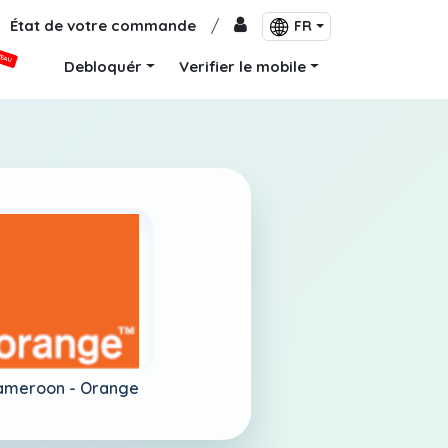
État de votre commande
/
FR
VEAU
Debloquér
Verifier le mobile
ameroon -
Orange