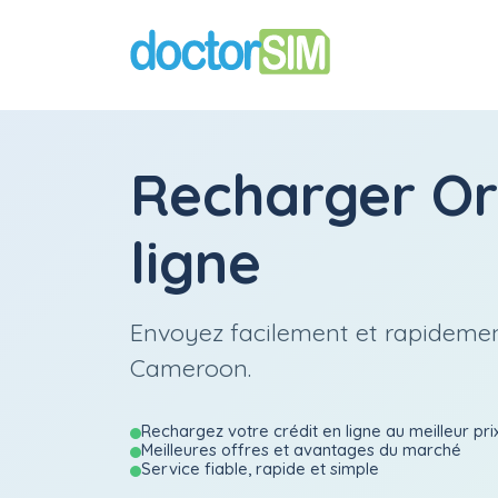
Recharger
O
ligne
Envoyez facilement et rapidemen
Cameroon.
Rechargez votre crédit en ligne au meilleur pri
Meilleures offres et avantages du marché
Service fiable, rapide et simple