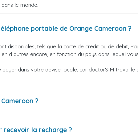
e dans le monde.
téléphone portable de Orange Cameroon ?
nt disponibles, tels que la carte de crédit ou de débit, Pa
en d autres encore, en fonction du pays dans lequel vous
ayer dans votre devise locale, car doctorSIM travaille av
e Cameroon ?
 recevoir la recharge ?