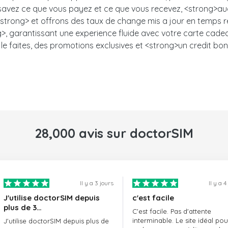
s savez ce que vous payez et ce que vous recevez, <strong>auc
trong> et offrons des taux de change mis a jour en temps ree
, garantissant une experience fluide avec votre carte cadeau.<
le faites, des promotions exclusives et <strong>un credit bon
28,000 avis sur doctorSIM
Il y a 3 jours
Il y a 4
J'utilise doctorSIM depuis
c'est facile
plus de 3…
C'est facile. Pas d'attente
interminable. Le site idéal pou
J'utilise doctorSIM depuis plus de