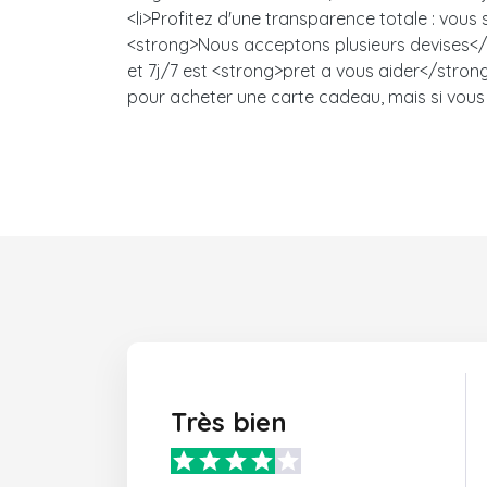
<li>Profitez d'une transparence totale : vou
<strong>Nous acceptons plusieurs devises</s
et 7j/7 est <strong>pret a vous aider</strong>
pour acheter une carte cadeau, mais si vous 
Très bien