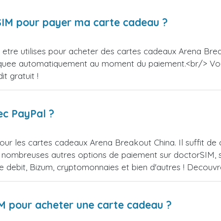
orSIM pour payer ma carte cadeau ?
etre utilises pour acheter des cartes cadeaux Arena Break
appliquee automatiquement au moment du paiement.<br/> V
t gratuit !
ec PayPal ?
our les cartes cadeaux Arena Breakout China. Il suffit d
 nombreuses autres options de paiement sur doctorSIM, se
de debit, Bizum, cryptomonnaies et bien d'autres ! Decou
IM pour acheter une carte cadeau ?