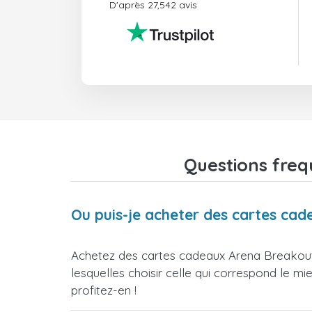
D'après 27,542 avis
Questions freq
Ou puis-je acheter des cartes ca
Achetez des cartes cadeaux Arena Breakout 
lesquelles choisir celle qui correspond le m
profitez-en !