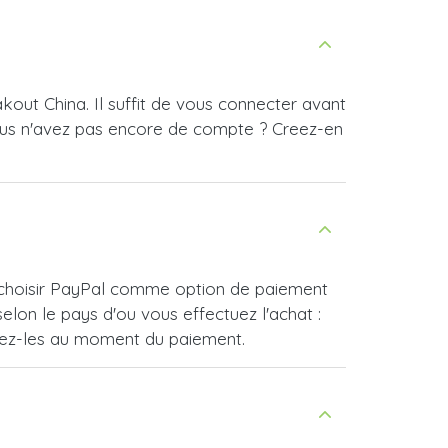
out China. Il suffit de vous connecter avant
ous n'avez pas encore de compte ? Creez-en
e choisir PayPal comme option de paiement
lon le pays d'ou vous effectuez l'achat :
vrez-les au moment du paiement.