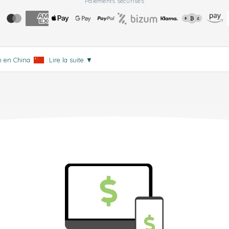
Paiements sécurisés
on en China
.
Lire la suite
▼