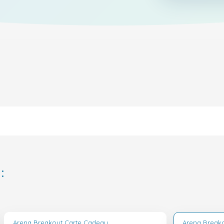
:
Arena Breakout Carte Cadeau
Arena Break