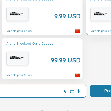
9.99 USD
Valable pour China
Valable pour C
Arena Breakout Carte Cadeau
99.99 USD
Valable pour China
Pr
€
$