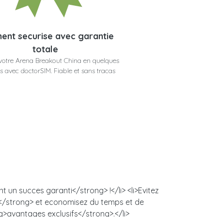
ent securise avec garantie
totale
votre Arena Breakout China en quelques
 avec doctorSIM. Fiable et sans tracas
 un succes garanti</strong> !</li> <li>Evitez
s</strong> et economisez du temps et de
ng>avantages exclusifs</strong>.</li>