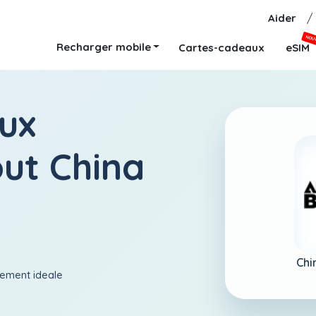
Aider
/
NOU
Recharger mobile
Cartes-cadeaux
eSIM
ux
ut China
Chi
aiement ideale