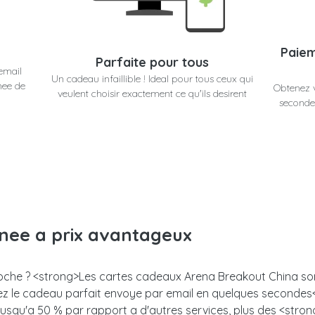
Paiem
Parfaite pour tous
email
Un cadeau infaillible ! Ideal pour tous ceux qui
nee de
Obtenez 
veulent choisir exactement ce qu'ils desirent
secondes
anee a prix avantageux
proche ? <strong>Les cartes cadeaux Arena Breakout China sont
enez le cadeau parfait envoye par email en quelques seconde
 jusqu'a 50 % par rapport a d'autres services, plus des <stro