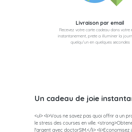
Livraison par email
Recevez votre carte cadeau dans votre 
instantanement, prete a illuminer la jour
quelqu'un en quelques secondes
Un cadeau de joie instant
<ul> <li>Vous ne savez pas quoi offrir a un 
le stress des courses en ville. <strong>Obt
l'argent avec doctorSIM.</li> <li>Economisez