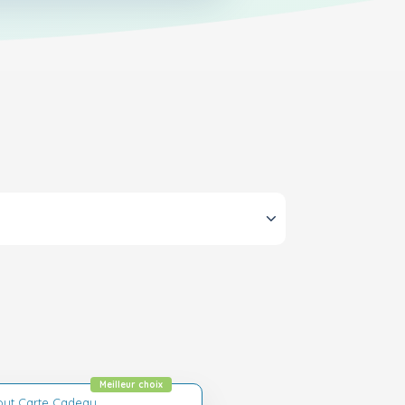
Meilleur choix
out Carte Cadeau