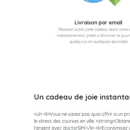
Livraison par email
Recevez votre carte cadeau dans votre 
instantanement, prete a illuminer la jour
quelqu'un en quelques secondes
Un cadeau de joie instant
<ul> <li>Vous ne savez pas quoi offrir a un 
le stress des courses en ville. <strong>Obt
l'argent avec doctorSIM.</li> <li>Economisez