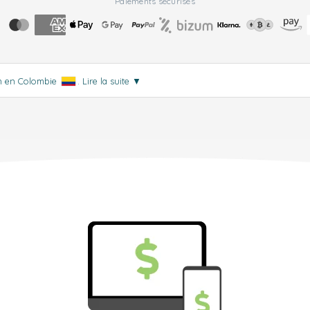
Paiements sécurisés
on en Colombie
.
Lire la suite
▼