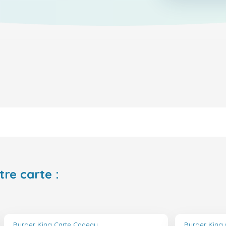
tre carte :
Burger King Carte Cadeau
Burger King