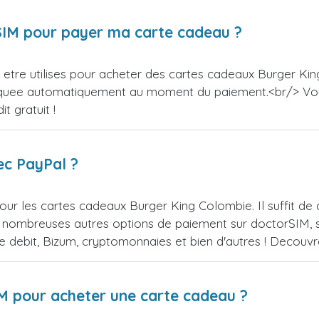
orSIM pour payer ma carte cadeau ?
etre utilises pour acheter des cartes cadeaux Burger King
appliquee automatiquement au moment du paiement.<br/> V
t gratuit !
ec PayPal ?
our les cartes cadeaux Burger King Colombie. Il suffit d
 nombreuses autres options de paiement sur doctorSIM, se
de debit, Bizum, cryptomonnaies et bien d'autres ! Decou
IM pour acheter une carte cadeau ?