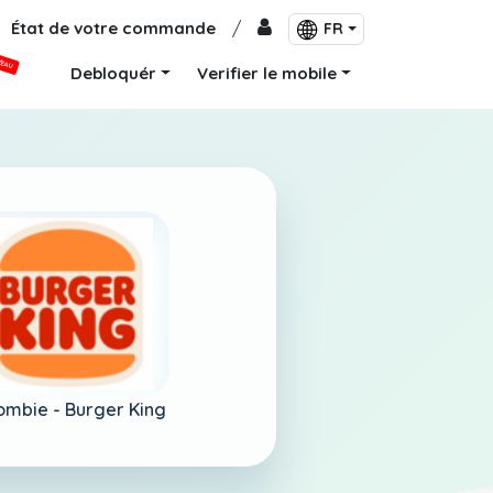
État de votre commande
/
FR
VEAU
Debloquér
Verifier le mobile
ombie -
Burger King