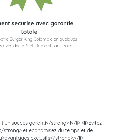
ent securise avec garantie
totale
votre Burger King Colombie en quelques
 avec doctorSIM. Fiable et sans tracas
 un succes garanti</strong> !</li> <li>Evitez
s</strong> et economisez du temps et de
ng>avantages exclusifs</strong>.</li>