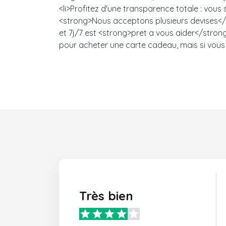
<li>Profitez d'une transparence totale : vou
<strong>Nous acceptons plusieurs devises</s
et 7j/7 est <strong>pret a vous aider</strong>
pour acheter une carte cadeau, mais si vous 
Très bien