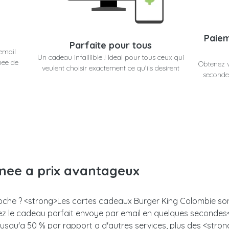
Paiem
Parfaite pour tous
email
Un cadeau infaillible ! Ideal pour tous ceux qui
nee de
Obtenez 
veulent choisir exactement ce qu'ils desirent
secondes
anee a prix avantageux
proche ? <strong>Les cartes cadeaux Burger King Colombie sont
enez le cadeau parfait envoye par email en quelques seconde
 jusqu'a 50 % par rapport a d'autres services, plus des <stro