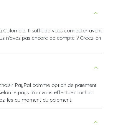
 Colombie. Il suffit de vous connecter avant
ous n'avez pas encore de compte ? Creez-en
e choisir PayPal comme option de paiement
lon le pays d'ou vous effectuez l'achat :
vrez-les au moment du paiement.