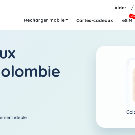
Aider
/
NOU
Recharger mobile
Cartes-cadeaux
eSIM
ux
Colombie
Col
aiement ideale