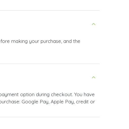
before making your purchase, and the
 payment option during checkout. You have
urchase: Google Pay, Apple Pay, credit or