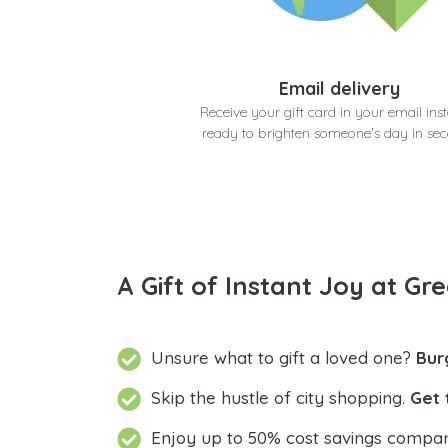
Email delivery
Receive your gift card in your email inst
ready to brighten someone's day in se
A Gift of Instant Joy at Gre
Unsure what to gift a loved one?
Bur
Skip the hustle of city shopping.
Get 
Enjoy up to 50% cost savings compar