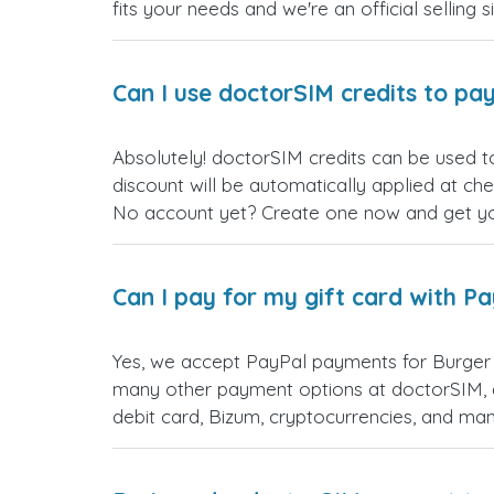
fits your needs and we're an official selling 
Can I use doctorSIM credits to pay
Absolutely! doctorSIM credits can be used t
discount will be automatically applied at ch
No account yet? Create one now and get your
Can I pay for my gift card with P
Yes, we accept PayPal payments for Burger 
many other payment options at doctorSIM, d
debit card, Bizum, cryptocurrencies, and m