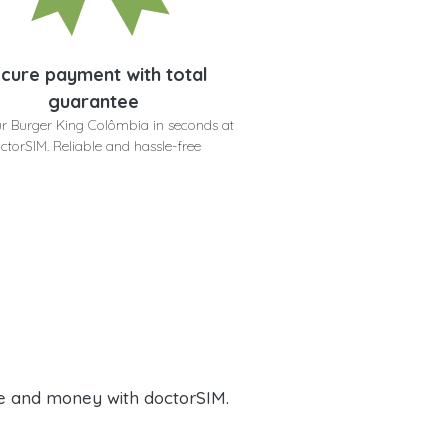
cure payment with total
guarantee
r Burger King Colômbia in seconds at
ctorSIM. Reliable and hassle-free
e and money with doctorSIM.