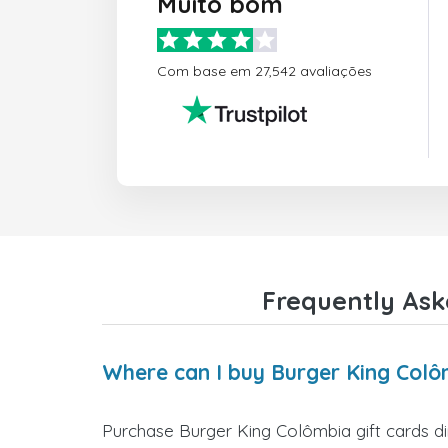
Muito bom
Com base em 27,542 avaliações
Frequently Ask
Where can I buy Burger King Colô
Purchase Burger King Colômbia gift cards di