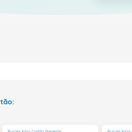
rtão:
Burger King Cartão Presente
Burger King 