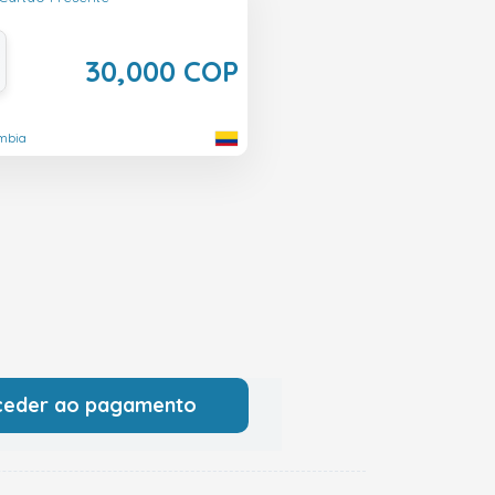
30,000 COP
ômbia
ceder ao pagamento