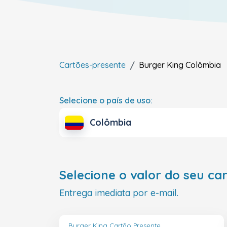
Cartões-presente
Burger King
Colômbia
Selecione o país de uso:
Colômbia
Selecione o valor do seu ca
Entrega imediata por e-mail.
Burger King Cartão Presente