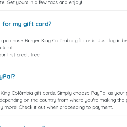
site. Get yours in a few taps and enjoy!
 for my gift card?
o purchase Burger King Colômbia gift cards. Just log in 
eckout.
 first credit free!
ayPal?
King Colômbia gift cards. Simply choose PayPal as your
epending on the country from where you're making the p
any more! Check it out when proceeding to payment.