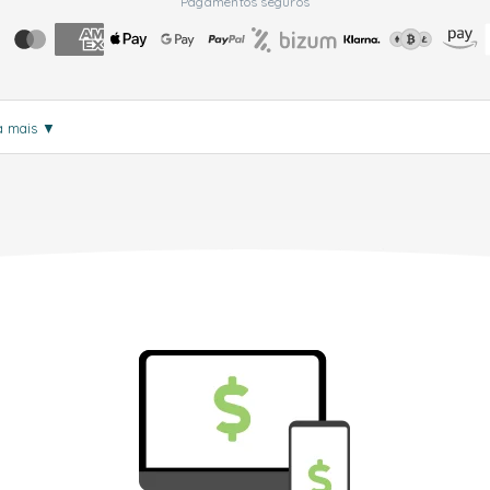
Pagamentos seguros
a mais
▼