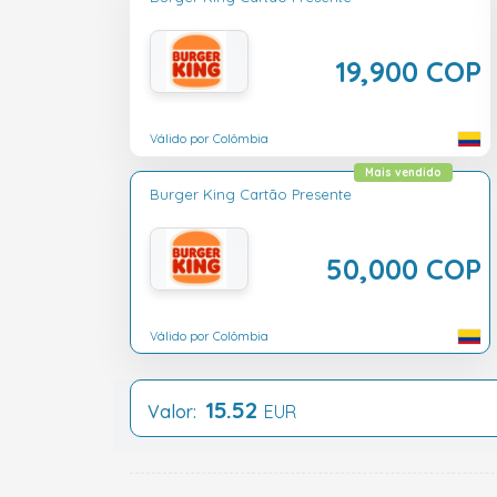
19,900 COP
Válido por Colômbia
Mais vendido
Burger King Cartão Presente
50,000 COP
Válido por Colômbia
15.52
Valor:
EUR