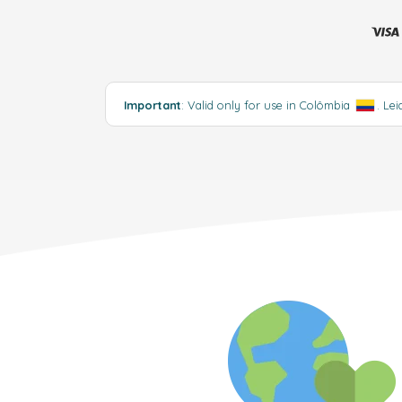
Important
: Valid only for use in Colômbia
.
Lei