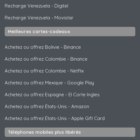
Recharge Venezuela
-
Digitel
Recharge Venezuela
-
Movistar
Meilleures cartes-cadeaux
Achetez ou offrez Bolivie
-
Binance
Achetez ou offrez Colombie
-
Binance
Achetez ou offrez Colombie
-
Netflix
Achetez ou offrez Mexique
-
Google Play
Achetez ou offrez Espagne
-
El Corte Ingles
Achetez ou offrez États-Unis
-
Amazon
Achetez ou offrez États-Unis
-
Apple Gift Card
Téléphones mobiles plus libérés