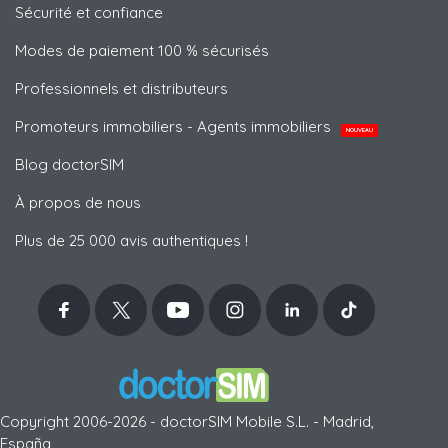
Sécurité et confiance
Modes de paiement 100 % sécurisés
Professionnels et distributeurs
Promoteurs immobiliers - Agents immobiliers
NOUVEAU
Blog doctorSIM
À propos de nous
Plus de 25 000 avis authentiques !
Copyright 2006-2026 - doctorSIM Mobile S.L. - Madrid,
España