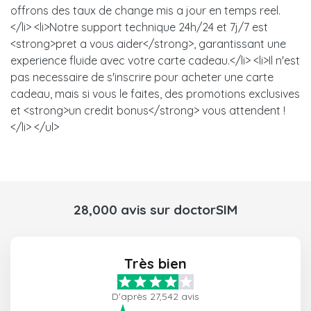
offrons des taux de change mis a jour en temps reel.
</li> <li>Notre support technique 24h/24 et 7j/7 est
<strong>pret a vous aider</strong>, garantissant une
experience fluide avec votre carte cadeau.</li> <li>Il n'est
pas necessaire de s'inscrire pour acheter une carte
cadeau, mais si vous le faites, des promotions exclusives
et <strong>un credit bonus</strong> vous attendent !
</li> </ul>
28,000 avis sur doctorSIM
Très bien
D'après 27,542 avis