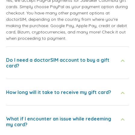
Yes, we accept PayPal payments for Jawaker Colômbia gift
cards. Simply choose PayPal as your payment option during
checkout. You have many other payment options at
doctorSIM, depending on the country from where you're
making the purchase: Google Pay, Apple Pay, credit or debit
card, Bizum, cryptocurrencies, and many more! Check it out
when proceeding to payment.
Do I need a doctorSIM account to buy a gift
card?
How long will it take to receive my gift card?
What if I encounter an issue while redeeming
my card?