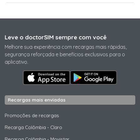
Leve o doctorSIM sempre com você
Melhore sua experiência com recargas mais rápidas,
segurança reforçada e benefícios exclusivos para o
aplicativo.
Recargas mais enviadas
Promoções de recargas
Recarga Colômbia
-
Claro
Recarga Colômbia
-
Movistar