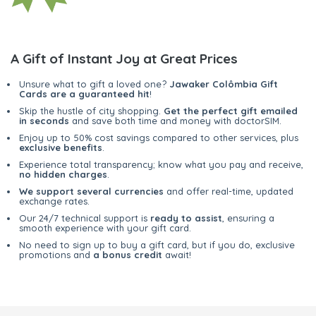
A Gift of Instant Joy at Great Prices
Unsure what to gift a loved one?
Jawaker Colômbia Gift
Cards are a guaranteed hit
!
Skip the hustle of city shopping.
Get the perfect gift emailed
in seconds
and save both time and money with doctorSIM.
Enjoy up to 50% cost savings compared to other services, plus
exclusive benefits
.
Experience total transparency; know what you pay and receive,
no hidden charges
.
We support several currencies
and offer real-time, updated
exchange rates.
Our 24/7 technical support is
ready to assist
, ensuring a
smooth experience with your gift card.
No need to sign up to buy a gift card, but if you do, exclusive
promotions and
a bonus credit
await!