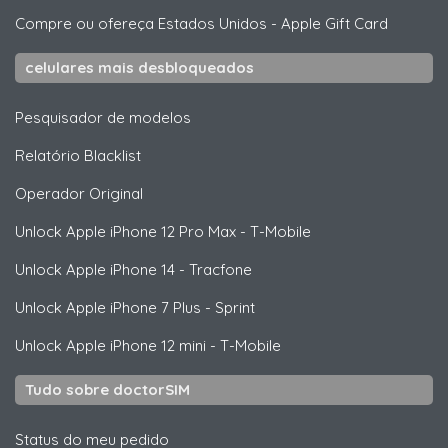
Compre ou ofereça Estados Unidos
-
Apple Gift Card
celulares mais desbloqueados
Pesquisador de modelos
Relatório Blacklist
Operador Original
Unlock
Apple
iPhone 12 Pro Max - T-Mobile
Unlock
Apple
iPhone 14 - Tracfone
Unlock
Apple
iPhone 7 Plus - Sprint
Unlock
Apple
iPhone 12 mini - T-Mobile
Tudo sobre doctorSIM
Status do meu pedido