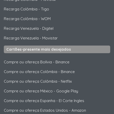
Recarga Colômbia
-
Tigo
Recarga Colômbia
-
WOM
Recarga Venezuela
-
Digitel
Recarga Venezuela
-
Movistar
Cartões-presente mais desejados
Compre ou ofereça Bolívia
-
Binance
Compre ou ofereça Colômbia
-
Binance
Compre ou ofereça Colômbia
-
Netflix
Compre ou ofereça México
-
Google Play
Compre ou ofereça Espanha
-
El Corte Ingles
Compre ou ofereça Estados Unidos
-
Amazon