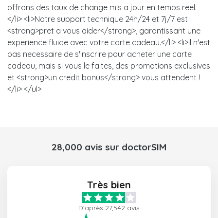
offrons des taux de change mis a jour en temps reel.
</li> <li>Notre support technique 24h/24 et 7j/7 est
<strong>pret a vous aider</strong>, garantissant une
experience fluide avec votre carte cadeau.</li> <li>Il n'est
pas necessaire de s'inscrire pour acheter une carte
cadeau, mais si vous le faites, des promotions exclusives
et <strong>un credit bonus</strong> vous attendent !
</li> </ul>
28,000 avis sur doctorSIM
Très bien
D'après 27,542 avis