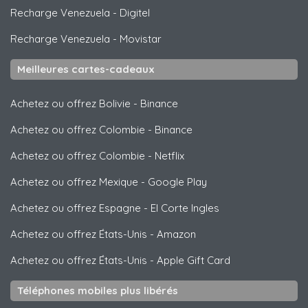
Recharge Venezuela
-
Digitel
Recharge Venezuela
-
Movistar
Meilleures cartes-cadeaux
Achetez ou offrez Bolivie
-
Binance
Achetez ou offrez Colombie
-
Binance
Achetez ou offrez Colombie
-
Netflix
Achetez ou offrez Mexique
-
Google Play
Achetez ou offrez Espagne
-
El Corte Ingles
Achetez ou offrez États-Unis
-
Amazon
Achetez ou offrez États-Unis
-
Apple Gift Card
Téléphones mobiles plus libérés