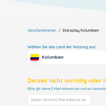
Geschenkkarten
Starzplay
Kolumbien
Wählen Sie das Land der Nutzung aus:
Kolumbien
Derzeit nicht vorrätig oder 
Bitte gib deine E-Mail-Adresse ein und wir benachri