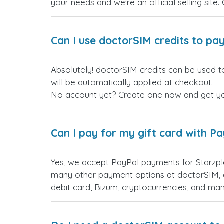
your needs and we're an official selling site.
Can I use doctorSIM credits to pay
Absolutely! doctorSIM credits can be used t
will be automatically applied at checkout.
No account yet? Create one now and get your
Can I pay for my gift card with P
Yes, we accept PayPal payments for Starzpl
many other payment options at doctorSIM, d
debit card, Bizum, cryptocurrencies, and m