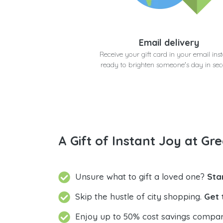
Email delivery
Receive your gift card in your email inst
ready to brighten someone's day in se
A Gift of Instant Joy at Gre
Unsure what to gift a loved one?
Sta
Skip the hustle of city shopping.
Get 
Enjoy up to 50% cost savings compar