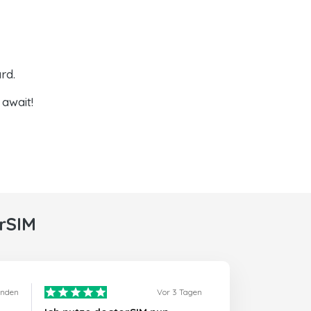
rd.
await!
rSIM
unden
Vor 3 Tagen