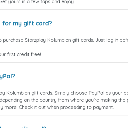
 Get yours in a few taps and enjoy!
 for my gift card?
o purchase Starzplay Kolumbien gift cards. Just log in be
 first credit free!
ayPal?
ay Kolumbien gift cards. Simply choose PayPal as your p
epending on the country from where you're making the p
any more! Check it out when proceeding to payment.