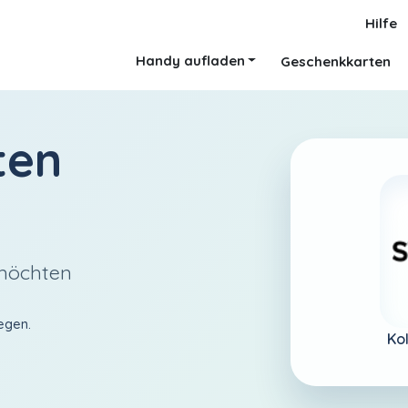
Hilfe
Handy aufladen
Geschenkkarten
ten
 möchten
egen.
Ko