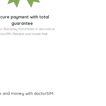
cure payment with total
guarantee
ur Starzplay Kolumbien in seconds at
ctorSIM. Reliable and hassle-free
e and money with doctorSIM.