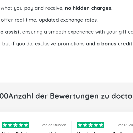
 what you pay and receive,
no hidden charges
.
offer real-time, updated exchange rates.
o assist
, ensuring a smooth experience with your gift ca
, but if you do, exclusive promotions and
a bonus credit
000Anzahl der Bewertungen zu docto
vor 22 Stunden
vor 17 St