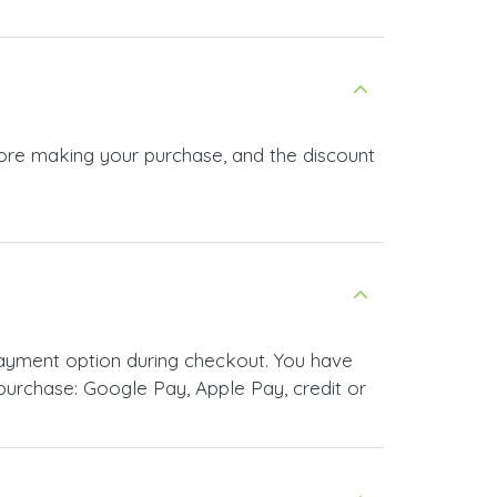
fore making your purchase, and the discount
ayment option during checkout. You have
urchase: Google Pay, Apple Pay, credit or