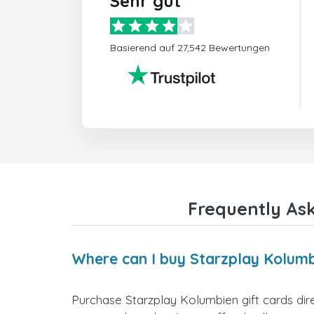
Sehr gut
Basierend auf 27,542 Bewertungen
Frequently Ask
Where can I buy Starzplay Kolumb
Purchase Starzplay Kolumbien gift cards dire