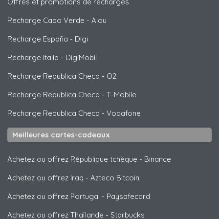
Offres et promotions de recharges
Recharge Cabo Verde
-
Alou
Recharge España
-
Digi
Recharge Italia
-
DigiMobil
Recharge Republica Checa
-
O2
Recharge Republica Checa
-
T-Mobile
Recharge Republica Checa
-
Vodafone
Meilleures cartes-cadeaux
Achetez ou offrez République tchèque
-
Binance
Achetez ou offrez Iraq
-
Azteco Bitcoin
Achetez ou offrez Portugal
-
Paysafecard
Achetez ou offrez Thaïlande
-
Starbucks