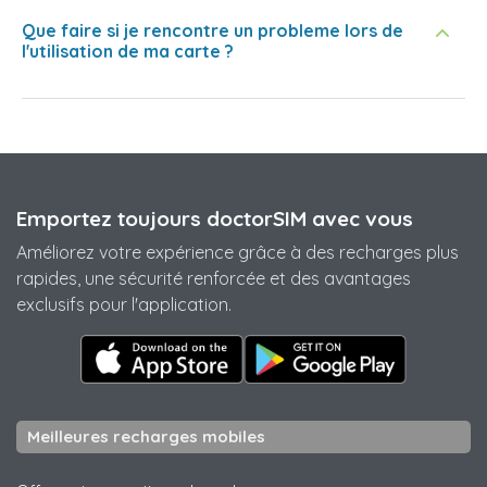
Que faire si je rencontre un probleme lors de
l'utilisation de ma carte ?
Emportez toujours doctorSIM avec vous
Améliorez votre expérience grâce à des recharges plus
rapides, une sécurité renforcée et des avantages
exclusifs pour l'application.
Meilleures recharges mobiles