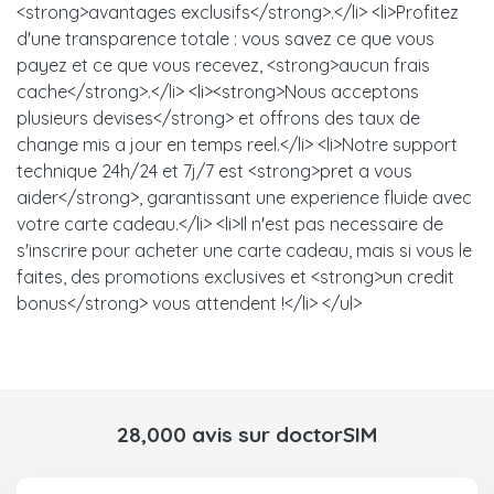
<strong>avantages exclusifs</strong>.</li> <li>Profitez
d'une transparence totale : vous savez ce que vous
payez et ce que vous recevez, <strong>aucun frais
cache</strong>.</li> <li><strong>Nous acceptons
plusieurs devises</strong> et offrons des taux de
change mis a jour en temps reel.</li> <li>Notre support
technique 24h/24 et 7j/7 est <strong>pret a vous
aider</strong>, garantissant une experience fluide avec
votre carte cadeau.</li> <li>Il n'est pas necessaire de
s'inscrire pour acheter une carte cadeau, mais si vous le
faites, des promotions exclusives et <strong>un credit
bonus</strong> vous attendent !</li> </ul>
28,000 avis sur doctorSIM