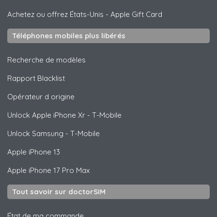
Achetez ou offrez États-Unis
-
Apple Gift Card
Téléphones mobiles plus libérés
Recherche de modèles
Rapport Blacklist
Opérateur d origine
Unlock
Apple
iPhone Xr - T-Mobile
Unlock
Samsung
- T-Mobile
Apple
iPhone 13
Apple
iPhone 17 Pro Max
Tout savoir sur doctorSIM
État de ma commande