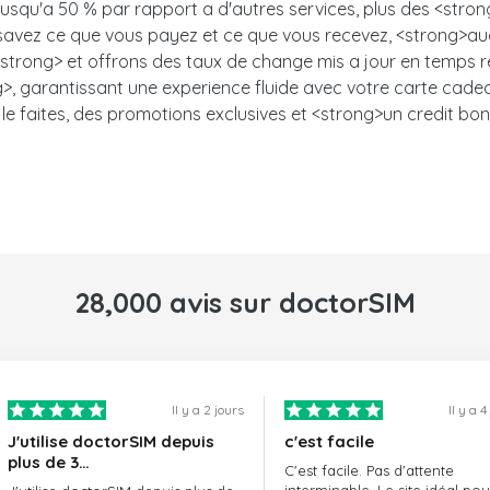
 jusqu'a 50 % par rapport a d'autres services, plus des <stro
s savez ce que vous payez et ce que vous recevez, <strong>auc
trong> et offrons des taux de change mis a jour en temps ree
, garantissant une experience fluide avec votre carte cadeau.<
le faites, des promotions exclusives et <strong>un credit bon
28,000 avis sur doctorSIM
Il y a 2 jours
Il y a 4
J'utilise doctorSIM depuis
c'est facile
plus de 3…
C'est facile. Pas d'attente