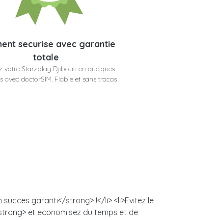
ent securise avec garantie
totale
 votre Starzplay Djibouti en quelques
 avec doctorSIM. Fiable et sans tracas
succes garanti</strong> !</li> <li>Evitez le
/strong> et economisez du temps et de