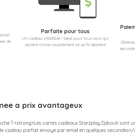
Paiem
Parfaite pour tous
email
Un cadeau infaillible ! Ideal pour tous ceux qui
nee de
Obtenez
veulent choisir exactement ce qu'ils desirent
secondes
anee a prix avantageux
roche ? <strong>Les cartes cadeaux Starzplay Djibouti sont un 
z le cadeau parfait envoye par email en quelques secondes<