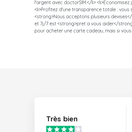
l'argent avec doctorSIM.</li> <li>Economisez
<li>Profitez d'une transparence totale : vou
<strong>Nous acceptons plusieurs devises</s
et 7j/7 est <strong>pret a vous aider</strong>
pour acheter une carte cadeau, mais si vous 
Très bien