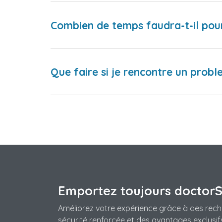
Combien de temps faudra-t-il pou
Que faire si je rencontre un proble
Emportez toujours doctor
Améliorez votre expérience grâce à des rech
sécurité renforcée et des avantages exclusifs