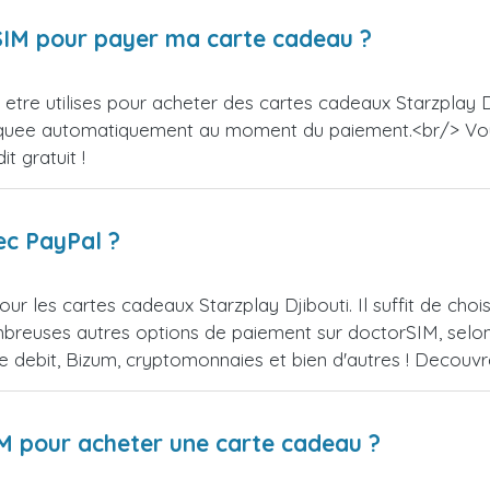
orSIM pour payer ma carte cadeau ?
tre utilises pour acheter des cartes cadeaux Starzplay Dji
appliquee automatiquement au moment du paiement.<br/> V
t gratuit !
ec PayPal ?
ur les cartes cadeaux Starzplay Djibouti. Il suffit de ch
reuses autres options de paiement sur doctorSIM, selon l
de debit, Bizum, cryptomonnaies et bien d'autres ! Decou
IM pour acheter une carte cadeau ?