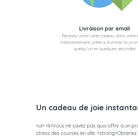
Livraison par email
Recevez votre carte cadeau dans votre 
instantanement, prete a illuminer la jour
quelqu'un en quelques secondes
Un cadeau de joie instant
<ul> <li>Vous ne savez pas quoi offrir a un p
stress des courses en ville. <strong>Obtene