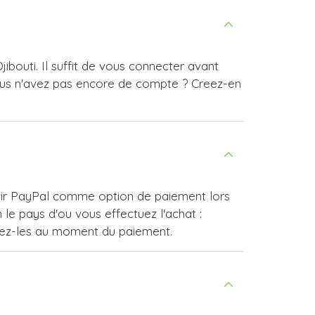
bouti. Il suffit de vous connecter avant
ous n'avez pas encore de compte ? Creez-en
oisir PayPal comme option de paiement lors
e pays d'ou vous effectuez l'achat :
vrez-les au moment du paiement.