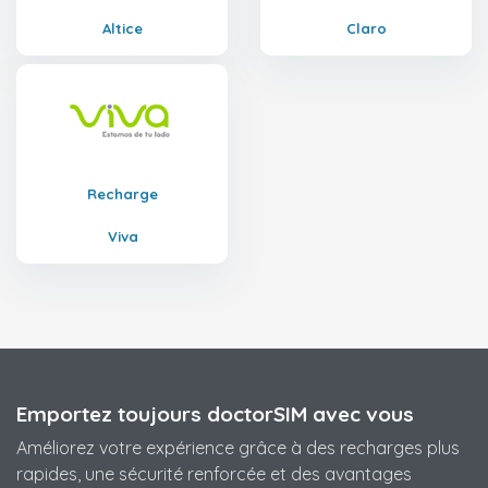
Altice
Claro
Recharge
Viva
Emportez toujours doctorSIM avec vous
Améliorez votre expérience grâce à des recharges plus
rapides, une sécurité renforcée et des avantages