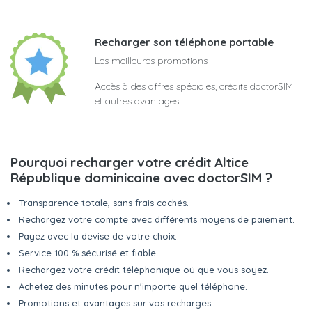
Recharger son téléphone portable
Les meilleures promotions
Accès à des offres spéciales, crédits doctorSIM
et autres avantages
Pourquoi recharger votre crédit Altice
République dominicaine avec doctorSIM ?
Transparence totale, sans frais cachés.
Rechargez votre compte avec différents moyens de paiement.
Payez avec la devise de votre choix.
Service 100 % sécurisé et fiable.
Rechargez votre crédit téléphonique où que vous soyez.
Achetez des minutes pour n'importe quel téléphone.
Promotions et avantages sur vos recharges.