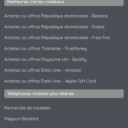
Meilleures cartes-cadeaux
Achetez ou offrez République dominicaine
-
Binance
Achetez ou offrez République dominicaine
-
Eneba
Achetez ou offrez République dominicaine
-
Free Fire
Achetez ou offrez Thaïlande
-
TrueMoney
Achetez ou offrez Royaume-Uni
-
Spotify
Achetez ou offrez États-Unis
-
Amazon
Achetez ou offrez États-Unis
-
Apple Gift Card
Téléphones mobiles plus libérés
Recherche de modèles
Rapport Blacklist