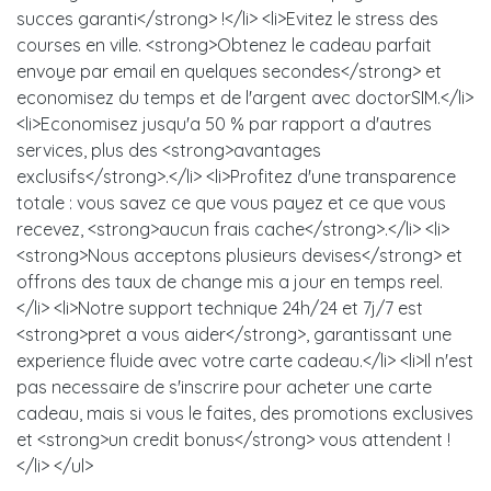
succes garanti</strong> !</li> <li>Evitez le stress des
courses en ville. <strong>Obtenez le cadeau parfait
envoye par email en quelques secondes</strong> et
economisez du temps et de l'argent avec doctorSIM.</li>
<li>Economisez jusqu'a 50 % par rapport a d'autres
services, plus des <strong>avantages
exclusifs</strong>.</li> <li>Profitez d'une transparence
totale : vous savez ce que vous payez et ce que vous
recevez, <strong>aucun frais cache</strong>.</li> <li>
<strong>Nous acceptons plusieurs devises</strong> et
offrons des taux de change mis a jour en temps reel.
</li> <li>Notre support technique 24h/24 et 7j/7 est
<strong>pret a vous aider</strong>, garantissant une
experience fluide avec votre carte cadeau.</li> <li>Il n'est
pas necessaire de s'inscrire pour acheter une carte
cadeau, mais si vous le faites, des promotions exclusives
et <strong>un credit bonus</strong> vous attendent !
</li> </ul>