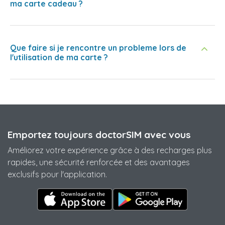
ma carte cadeau ?
Que faire si je rencontre un probleme lors de
l'utilisation de ma carte ?
Emportez toujours doctorSIM avec vous
Améliorez votre expérience grâce à des recharges plus
rapides, une sécurité renforcée et des avantages
exclusifs pour l'application.