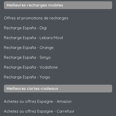
Meilleures recharges mobiles
Offres et promotions de recharges
Recharge España
-
Digi
Recharge España
-
Lebara Movil
Recharge España
-
Orange
Recharge España
-
Simyo
Recharge España
-
Vodafone
Recharge España
-
Yoigo
Meilleures cartes-cadeaux
Achetez ou offrez Espagne
-
Amazon
Achetez ou offrez Espagne
-
Carrefour