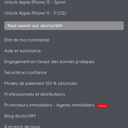
Unlock
Apple
iPhone 15 - Sprint
Unlock
Apple
iPhone 11 - 3 (O2)
Tout savoir sur doctorSIM
État de ma commande
Aide et assistance
Engagement en faveur des bonnes pratiques
Sécurité et confiance
Modes de paiement 100 % sécurisés
Professionnels et distributeurs
Promoteurs immobiliers - Agents immobiliers
NOUVEAU
Blog doctorSIM
À propos de nous