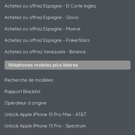
Achetez ou offrez Espagne
-
El Corte Ingles
Achetez ou offrez Espagne
-
Glovo
Achetez ou offrez Espagne
-
Moeve
Achetez ou offrez Espagne
-
PokerStars
Achetez ou offrez Venezuela
-
Binance
Téléphones mobiles plus libérés
Recherche de modèles
Rapport Blacklist
Opérateur d origine
Unlock
Apple
iPhone 15 Pro Max - AT&T
Unlock
Apple
iPhone 13 Pro - Spectrum